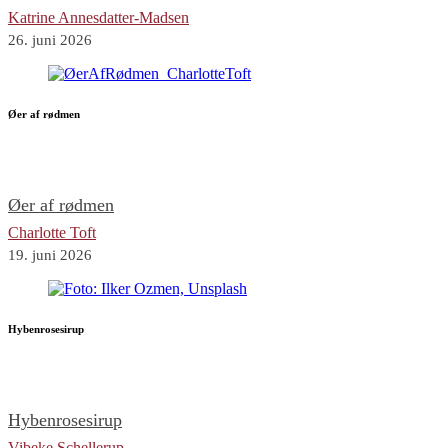
Katrine Annesdatter-Madsen
26. juni 2026
Øer af rødmen
Øer af rødmen
Charlotte Toft
19. juni 2026
Hybenrosesirup
Hybenrosesirup
Vibeke Schellerup