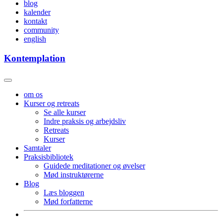
blog
kalender
kontakt
community
english
Kontemplation
om os
Kurser og retreats
Se alle kurser
Indre praksis og arbejdsliv
Retreats
Kurser
Samtaler
Praksisbibliotek
Guidede meditationer og øvelser
Mød instruktørerne
Blog
Læs bloggen
Mød forfatterne