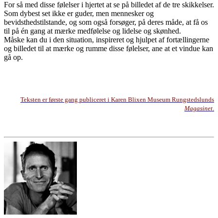
For så med disse følelser i hjertet at se på billedet af de tre skikkelser.
Som dybest set ikke er guder, men mennesker og
bevidsthedstilstande, og som også forsøger, på deres måde, at få os
til på én gang at mærke medfølelse og lidelse og skønhed.
Måske kan du i den situation, inspireret og hjulpet af fortællingerne
og billedet til at mærke og rumme disse følelser, ane at et vindue kan
gå op.
Teksten er første gang publiceret i Karen Blixen Museum Rungstedslunds
Magasinet
.