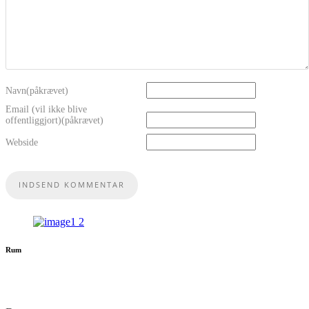
Navn(påkrævet)
Email (vil ikke blive
offentliggjort)(påkrævet)
Webside
Rum