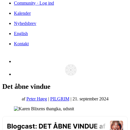
Community · Log ind
Kalender
Nyhedsbrev
English
Kontakt
Det åbne vindue
af
Peter Høeg
|
PILGRIM
| 21. september 2024