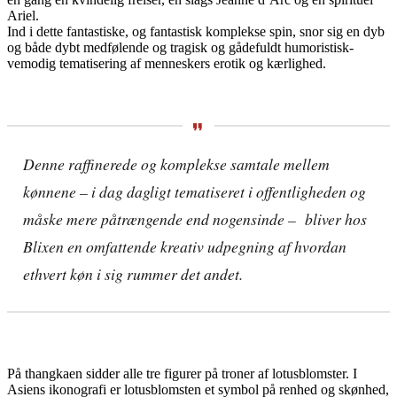
Ariel.
Ind i dette fantastiske, og fantastisk komplekse spin, snor sig en dyb
og både dybt medfølende og tragisk og gådefuldt humoristisk-
vemodig tematisering af menneskers erotik og kærlighed.
Denne raffinerede og komplekse samtale mellem
kønnene – i dag dagligt tematiseret i offentligheden og
måske mere påtrængende end nogensinde – bliver hos
Blixen en omfattende kreativ udpegning af hvordan
ethvert køn i sig rummer det andet.
På thangkaen sidder alle tre figurer på troner af lotusblomster. I
Asiens ikonografi er lotusblomsten et symbol på renhed og skønhed,