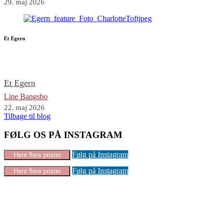
29. maj 2026
Et Egern
Et Egern
Line Bangsbo
22. maj 2026
Tilbage til blog
FØLG OS PÅ INSTAGRAM
Følg på Instagram
Hent flere poster
Følg på Instagram
Hent flere poster