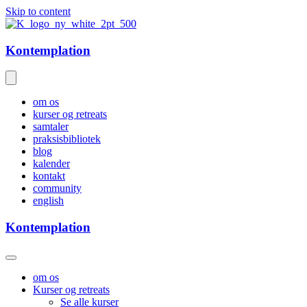
Skip to content
Kontemplation
om os
kurser og retreats
samtaler
praksisbibliotek
blog
kalender
kontakt
community
english
Kontemplation
om os
Kurser og retreats
Se alle kurser