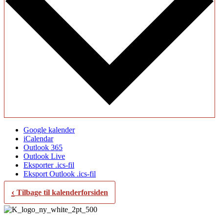
Google kalender
iCalendar
Outlook 365
Outlook Live
Eksporter .ics-fil
Eksport Outlook .ics-fil
‹
Tilbage til kalenderforsiden