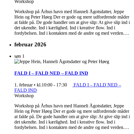
Workshop
Workshop på Århus havn med Hanneli Ågotsdatter, Jeppe
Hein og Peter Høeg Der er gode og mere udfordrende måder
at falde på. De gode handler om at give slip: At give slip ind i
det ukendte. Ind i kærlighed. Ind i kreative flow. Ind i
fordybelsen. Ind i kontakten med de andre og med verden.…
februar 2026
søn
1
FALD I – FALD NED – FALD IND
1. februar • kl.10:00
-
17:30
FALD I – FALD NED –
FALD IND
Workshop
Workshop på Århus havn med Hanneli Ågotsdatter, Jeppe
Hein og Peter Høeg Der er gode og mere udfordrende måder
at falde på. De gode handler om at give slip: At give slip ind i
det ukendte. Ind i kærlighed. Ind i kreative flow. Ind i
fordybelsen. Ind i kontakten med de andre og med verden.…