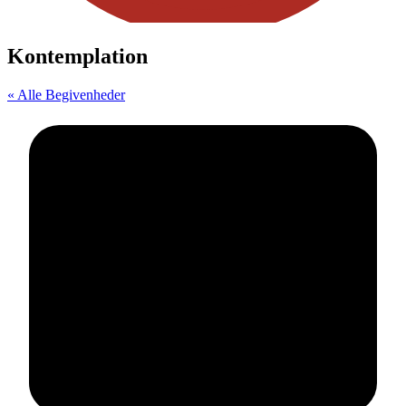
Kontemplation
« Alle Begivenheder