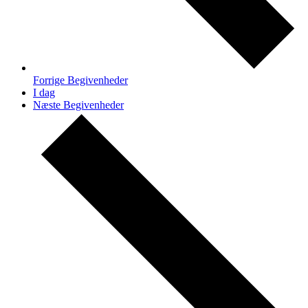
Forrige
Begivenheder
I dag
Næste
Begivenheder