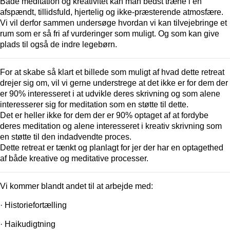
Både meditation og kreativitet kan man bedst træne i en
afspændt, tillidsfuld, hjertelig og ikke-præsterende atmosfære.
Vi vil derfor sammen undersøge hvordan vi kan tilvejebringe et
rum som er så fri af vurderinger som muligt. Og som kan give
plads til også de indre legebørn.
For at skabe så klart et billede som muligt af hvad dette retreat
drejer sig om, vil vi gerne understrege at det ikke er for dem der
er 90% interesseret i at udvikle deres skrivning og som alene
interesserer sig for meditation som en støtte til dette.
Det er heller ikke for dem der er 90% optaget af at fordybe
deres meditation og alene interesseret i kreativ skrivning som
en støtte til den indadvendte proces.
Dette retreat er tænkt og planlagt for jer der har en optagethed
af både kreative og meditative processer.
Vi kommer blandt andet til at arbejde med:
· Historiefortælling
· Haikudigtning