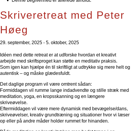
Denne begivenhed er allerede afholdt.
Skriveretreat med Peter
Høeg
29. september, 2025
-
5. oktober, 2025
Idéen med dette retreat er at udforske hvordan et kreativt
arbejde med skriftsproget kan støtte en meditativ praksis.
Som igen kan hjælpe én til skriftligt at udtrykke sig mere helt og
autentisk – og måske glædesfuldt.
Det daglige program vil være omtrent sådan:
Formiddagen vil rumme lange indadvendte og stille stræk med
meditation, yoga, en kropsskanning og en længere
skriveøvelse.
Eftermiddagen vil være mere dynamisk med bevægelse/dans,
skriveøvelser, kreativ grundtræning og situationer hvor vi læser
op eller på andre måder holder rummet for hinanden.