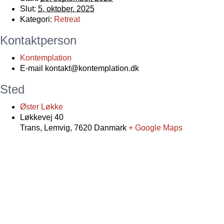
Slut:
5. oktober, 2025
Kategori:
Retreat
Kontaktperson
Kontemplation
E-mail
kontakt@kontemplation.dk
Sted
Øster Løkke
Løkkevej 40
Trans, Lemvig
,
7620
Danmark
+ Google Maps