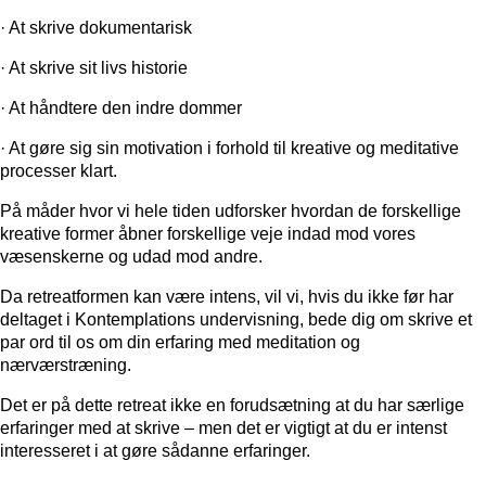
· At skrive dokumentarisk
· At skrive sit livs historie
· At håndtere den indre dommer
· At gøre sig sin motivation i forhold til kreative og meditative
processer klart.
På måder hvor vi hele tiden udforsker hvordan de forskellige
kreative former åbner forskellige veje indad mod vores
væsenskerne og udad mod andre.
Da retreatformen kan være intens, vil vi, hvis du ikke før har
deltaget i Kontemplations undervisning, bede dig om skrive et
par ord til os om din erfaring med meditation og
nærværstræning.
Det er på dette retreat ikke en forudsætning at du har særlige
erfaringer med at skrive – men det er vigtigt at du er intenst
interesseret i at gøre sådanne erfaringer.