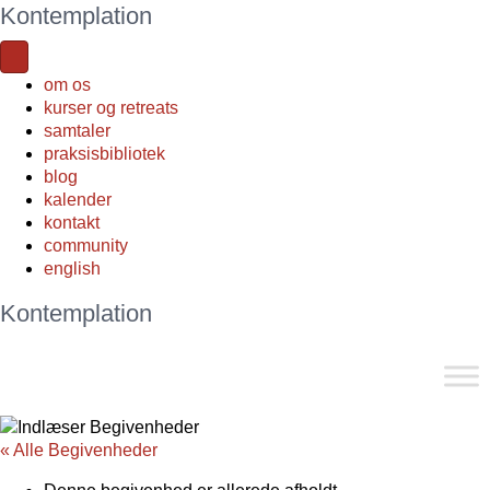
Kontemplation
om os
kurser og retreats
samtaler
praksisbibliotek
blog
kalender
kontakt
community
english
Kontemplation
« Alle Begivenheder