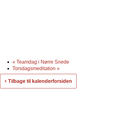
«
Teamdag i Nørre Snede
Torsdagsmeditation
»
‹
Tilbage til kalenderforsiden