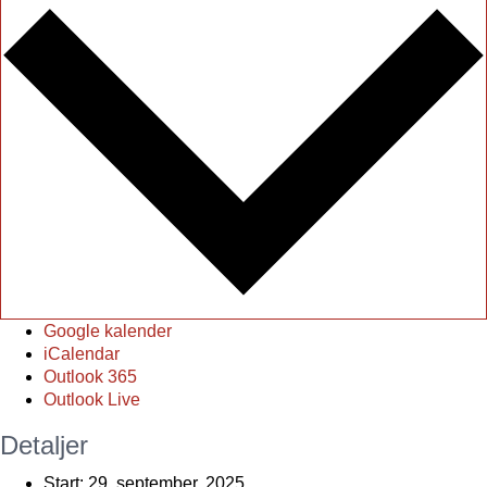
Google kalender
iCalendar
Outlook 365
Outlook Live
Detaljer
Start:
29. september, 2025