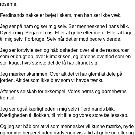
roserne.
Ferdinands nakke er bøjet i skam, men han ser ikke væk.
Jeg ser på ham og ser mig selv. Ser menneskene i hans blik.
Dyret i mig. Begæret i os. Efter at gribe efter mere. Efter at tage
til mig selv. Forbruge. Selv når det er mod bedre vidende.
Jeg ser fortvivlelsen og håbløsheden over alle de ressourcer
som er brugt op, over klimakrisen, og jordens overflod som en
stor kage, hvis største del de få har tilranet sig.
Jeg mærker skammen. Over alt det vi har glemt at dele på
jorden. Alt det som ikke blev som vi havde tænkt.
Aftenens selskab for eksempel. Vores børns og børnebørns
fremtid.
Jeg ser også kærligheden i mig selv i Ferdinands blik.
Kærligheden til flokken, til mit lille og vores store fællesskab.
Og jeg ser håb om at vi som mennesker vil kunne mærke, nyde
og rumme begæret uden nødvendigvis altid at gribe ud efter og