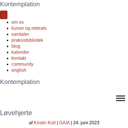
Kontemplation
om os
kurser og retreats
samtaler
praksisbibliotek
blog
kalender
kontakt
community
english
Kontemplation
Løvehjerte
af
Kristin Koll
|
GAIA
| 24. juni 2023