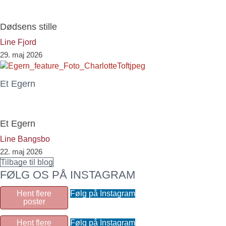
Dødsens stille
Line Fjord
29. maj 2026
Et Egern
Et Egern
Line Bangsbo
22. maj 2026
Tilbage til blog
FØLG OS PÅ INSTAGRAM
Hent flere
Følg på Instagram
poster
Hent flere
Følg på Instagram