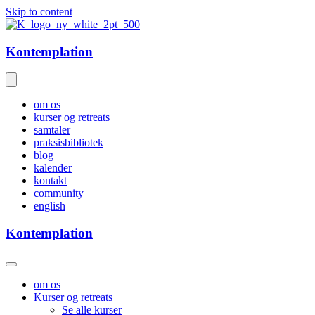
Skip to content
Kontemplation
om os
kurser og retreats
samtaler
praksisbibliotek
blog
kalender
kontakt
community
english
Kontemplation
om os
Kurser og retreats
Se alle kurser