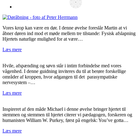
Vores krop kan være en dør. I denne øvelse foreslår Martin at vi
åbner døren ind mod et møde mellem tre tilstande: Fysisk afslapning
Hjertets naturlige mulighed for at være…
Læs mere
Hvile, afspænding og søvn står i intim forbindelse med vores
vågenhed. I denne guidning inviteres du til at berøre forskellige
områder af kroppen, hvor adgangen til det parasympatiske
nervesystem –…
Læs mere
Inspireret af den måde Michael i denne øvelse bringer hjertet til
stemmen og stemmen til hjertet citerer vi pædagogen, forskeren og
humanisten William W. Purkey, først på engelsk: You’ve gotta…
Læs mere