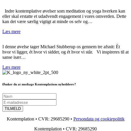
Indre kontemplative øvelser som meditation og yoga hverken kan
eller skal erstatte et udadvendt engagement i vores omverden. Dette
kan det være særlig vigtigt at minde os selv og…
Læs mere
I denne øvelse tager Michael Stubberup os gennem tre afsnit: Èt
hvor vi ligger, ét hvor vi sidder, og ét hvor vi står. Vi inspireres til at
sanse især…
Læs mere
Ønsker du at modtage Kontemplations nyhedsbrev?
Kontemplation • CVR: 29685290 •
Persondata og cookiepolitik
Kontemplation • CVR: 29685290