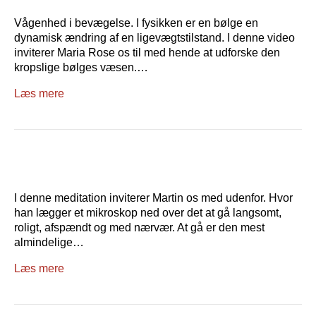
Vågenhed i bevægelse. I fysikken er en bølge en
dynamisk ændring af en ligevægtstilstand. I denne video
inviterer Maria Rose os til med hende at udforske den
kropslige bølges væsen.…
Læs mere
I denne meditation inviterer Martin os med udenfor. Hvor
han lægger et mikroskop ned over det at gå langsomt,
roligt, afspændt og med nærvær. At gå er den mest
almindelige…
Læs mere