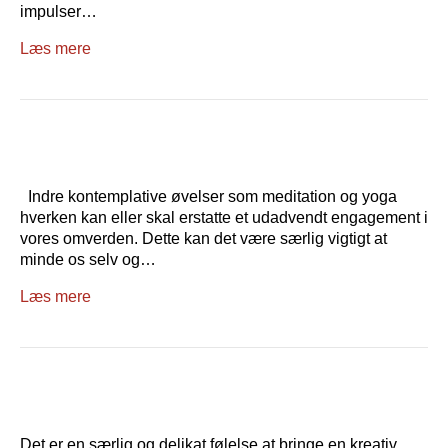
impulser…
Læs mere
Indre kontemplative øvelser som meditation og yoga
hverken kan eller skal erstatte et udadvendt engagement i
vores omverden. Dette kan det være særlig vigtigt at
minde os selv og…
Læs mere
Det er en særlig og delikat følelse at bringe en kreativ