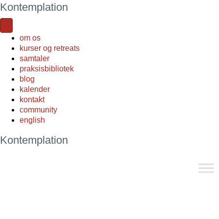
Kontemplation
om os
kurser og retreats
samtaler
praksisbibliotek
blog
kalender
kontakt
community
english
Kontemplation