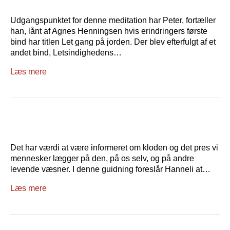
Udgangspunktet for denne meditation har Peter, fortæller
han, lånt af Agnes Henningsen hvis erindringers første
bind har titlen Let gang på jorden. Der blev efterfulgt af et
andet bind, Letsindighedens…
Læs mere
Det har værdi at være informeret om kloden og det pres vi
mennesker lægger på den, på os selv, og på andre
levende væsner. I denne guidning foreslår Hanneli at…
Læs mere