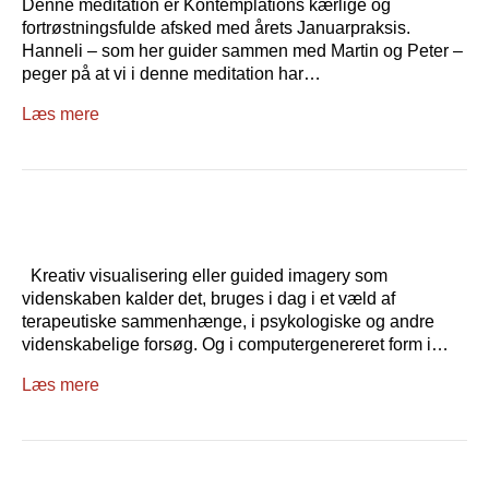
Denne meditation er Kontemplations kærlige og
fortrøstningsfulde afsked med årets Januarpraksis.
Hanneli – som her guider sammen med Martin og Peter –
peger på at vi i denne meditation har…
Læs mere
Kreativ visualisering eller guided imagery som
videnskaben kalder det, bruges i dag i et væld af
terapeutiske sammenhænge, i psykologiske og andre
videnskabelige forsøg. Og i computergenereret form i…
Læs mere