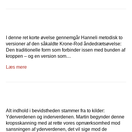
I denne ret korte øvelse gennemgår Hanneli metodisk to
versioner af den såkaldte Krone-Rod åndedrætsøvelse:
Den traditionelle form som forbinder issen med bunden af
kroppen – og en version som…
Læs mere
Alt indhold i bevidstheden stammer fra to kilder:
Yderverdenen og inderverdenen. Martin begynder denne
kropsskanning med at rette vores opmærksomhed mod
sansningen af yderverdenen, det vil sige mod de