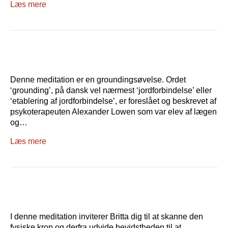
Læs mere
Denne meditation er en groundingsøvelse. Ordet
‘grounding’, på dansk vel nærmest ‘jordforbindelse’ eller
‘etablering af jordforbindelse’, er foreslået og beskrevet af
psykoterapeuten Alexander Lowen som var elev af lægen
og…
Læs mere
I denne meditation inviterer Britta dig til at skanne den
fysiske krop og derfra udvide bevidstheden til at