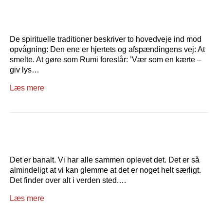
De spirituelle traditioner beskriver to hovedveje ind mod
opvågning: Den ene er hjertets og afspændingens vej: At
smelte. At gøre som Rumi foreslår: ’Vær som en kærte –
giv lys…
Læs mere
Det er banalt. Vi har alle sammen oplevet det. Det er så
almindeligt at vi kan glemme at det er noget helt særligt.
Det finder over alt i verden sted.…
Læs mere