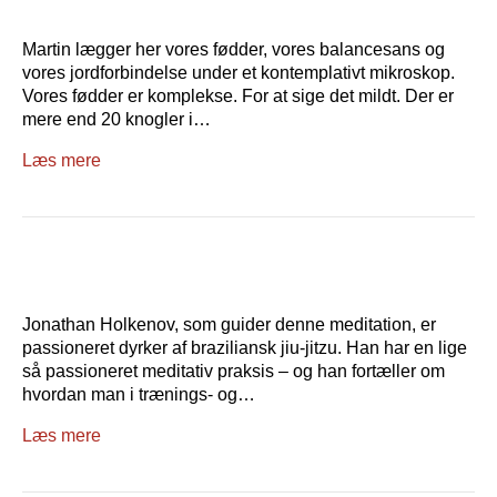
Martin lægger her vores fødder, vores balancesans og
vores jordforbindelse under et kontemplativt mikroskop.
Vores fødder er komplekse. For at sige det mildt. Der er
mere end 20 knogler i…
Læs mere
Jonathan Holkenov, som guider denne meditation, er
passioneret dyrker af braziliansk jiu-jitzu. Han har en lige
så passioneret meditativ praksis – og han fortæller om
hvordan man i trænings- og…
Læs mere