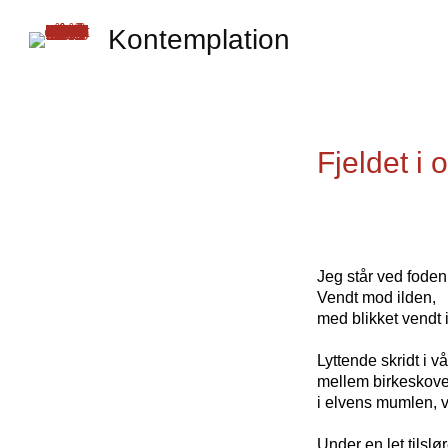
Kontemplation
Fjeldet i 
Jeg står ved foden a
Vendt mod ilden,
med blikket vendt 
Lyttende skridt i 
mellem birkeskove
i elvens mumlen, v
Under en let tilslø