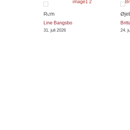
Previous
Rum
Øjeb
Line Bangsbo
Brit
31. juli 2026
24. j