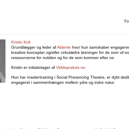
Fo
Kristin Koll
Grundlægger og leder af
Aldente
hvor hun samskaber engagere
kreative koncepter og/eller cirkulædre løsninger for de som vil i
ressourcerne for nutiden og for de som kommer efter os.
Kristin er initiativtager af
Viddepraksis.no.
Hun har mastertraining i Social Presencing Theatre, er dybt dedik
engageret i sammenhængen mellem ydre og indre natur.