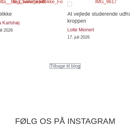
likke
At vejlede studerende udfr
kroppen
ta Karlshøj
Lotte Meinert
uli 2026
17. juli 2026
Tilbage til blog
FØLG OS PÅ INSTAGRAM