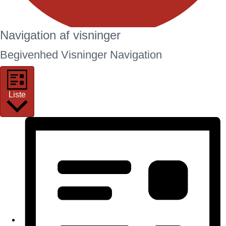
Navigation af visninger
Begivenheder
Begivenhed Visninger Navigation
Liste