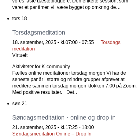
vores faste gæstebloggere. Den enkelte session, som
varer et par timer, vil være bygget op omkring de…
tors
18
Torsdagsmeditation
18. september, 2025 • kl.07:00
-
07:55
Torsdags
meditation
Virtuelt
Aktiviteter for K-community
Fælles online meditationer torsdag morgen Vi har de
seneste par år i større og mindre grupper afprøvet at
meditere sammen torsdag morgen klokken 7.00 på Zoom.
Med positive resultater. Det…
søn
21
Søndagsmeditation · online og drop-in
21. september, 2025 • kl.17:25
-
18:00
Søndagsmeditation Online – Drop In