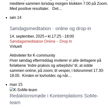
meditere sammen torsdag morgen klokken 7.00 på Zoom.
Med positive resultater. Det…
søn
14
Søndagsmeditation · online og drop-in
14. september, 2025 • kl.17:25
-
18:00
Søndagsmeditation Online – Drop In
Virtuelt
Aktiviteter for K-community
Hver søndag eftermiddag inviterer vi alle deltagere på
forløbene ‘Indre praksis og arbejdsliv’ til, at sidde
sammen online, på zoom, til vesper, i tidsrummet 17.30-
18.00. Kirsten er tovholder, og når…
man
15
Redaktionsmøde i Kontemplations SoMe-
team