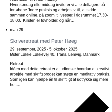
Hver søndag eftermiddag inviterer vi alle deltagere på
forløbene ‘Indre praksis og arbejdsliv’ til, at sidde
sammen online, på zoom, til vesper, i tidsrummet 17.30-
18.00. Kirsten er tovholder, og når…
man
29
Skriveretreat med Peter Høeg
29. september, 2025
-
5. oktober, 2025
Øster Løkke
Løkkevej 40, Trans, Lemvig, Danmark
Retreat
Idéen med dette retreat er at udforske hvordan et kreativt
arbejde med skriftsproget kan støtte en meditativ praksis.
Som igen kan hjælpe én til skriftligt at udtrykke sig mere
helt…