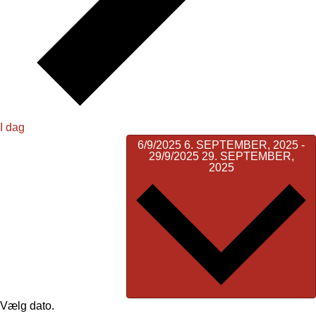
I dag
6/9/2025
6. SEPTEMBER, 2025
-
29/9/2025
29. SEPTEMBER,
2025
Vælg dato.