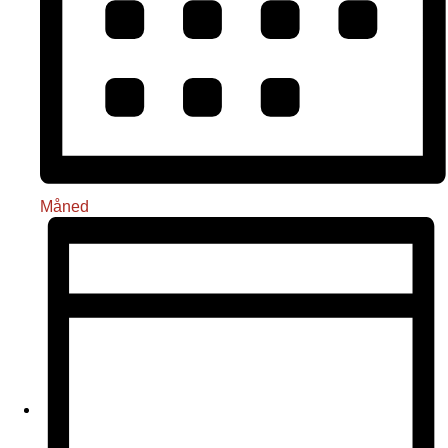
Måned