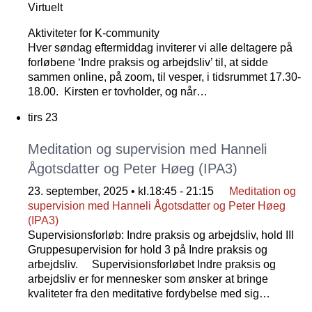
Virtuelt
Aktiviteter for K-community
Hver søndag eftermiddag inviterer vi alle deltagere på
forløbene ‘Indre praksis og arbejdsliv’ til, at sidde
sammen online, på zoom, til vesper, i tidsrummet 17.30-
18.00. Kirsten er tovholder, og når…
tirs
23
Meditation og supervision med Hanneli
Ågotsdatter og Peter Høeg (IPA3)
23. september, 2025 • kl.18:45
-
21:15
Meditation og
supervision med Hanneli Ågotsdatter og Peter Høeg
(IPA3)
Supervisionsforløb: Indre praksis og arbejdsliv, hold III
Gruppesupervision for hold 3 på Indre praksis og
arbejdsliv. Supervisionsforløbet Indre praksis og
arbejdsliv er for mennesker som ønsker at bringe
kvaliteter fra den meditative fordybelse med sig…