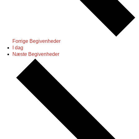
Forrige
Begivenheder
I dag
Næste
Begivenheder