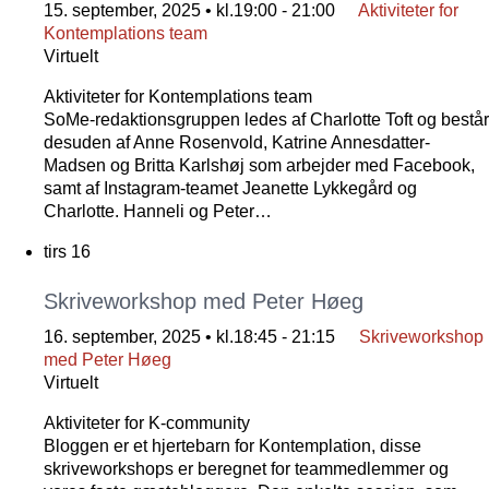
15. september, 2025 • kl.19:00
-
21:00
Aktiviteter for
Kontemplations team
Virtuelt
Aktiviteter for Kontemplations team
SoMe-redaktionsgruppen ledes af Charlotte Toft og består
desuden af Anne Rosenvold, Katrine Annesdatter-
Madsen og Britta Karlshøj som arbejder med Facebook,
samt af Instagram-teamet Jeanette Lykkegård og
Charlotte. Hanneli og Peter…
tirs
16
Skriveworkshop med Peter Høeg
16. september, 2025 • kl.18:45
-
21:15
Skriveworkshop
med Peter Høeg
Virtuelt
Aktiviteter for K-community
Bloggen er et hjertebarn for Kontemplation, disse
skriveworkshops er beregnet for teammedlemmer og