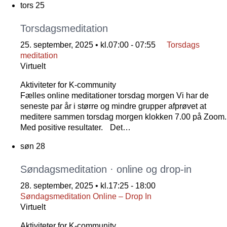
tors
25
Torsdagsmeditation
25. september, 2025 • kl.07:00
-
07:55
Torsdags
meditation
Virtuelt
Aktiviteter for K-community
Fælles online meditationer torsdag morgen Vi har de
seneste par år i større og mindre grupper afprøvet at
meditere sammen torsdag morgen klokken 7.00 på Zoom.
Med positive resultater. Det…
søn
28
Søndagsmeditation · online og drop-in
28. september, 2025 • kl.17:25
-
18:00
Søndagsmeditation Online – Drop In
Virtuelt
Aktiviteter for K-community