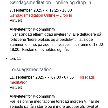
Søndagsmeditation · online og drop-in
7. september, 2025 • kl.17:25
-
18:00
Søndagsmeditation Online – Drop In
Virtuelt
Aktiviteter for K-community
Hver søndag eftermiddag inviterer vi alle deltagere på
forløbene ‘Indre praksis og arbejdsliv’ til, at sidde
sammen online, på zoom, til vesper, i tidsrummet 17.30-
18.00. Kirsten er tovholder, og når…
tors
11
Torsdagsmeditation
11. september, 2025 • kl.07:00
-
07:55
Torsdags
meditation
Virtuelt
Aktiviteter for K-community
Fælles online meditationer torsdag morgen Vi har de
seneste par år i større og mindre grupper afprøvet at