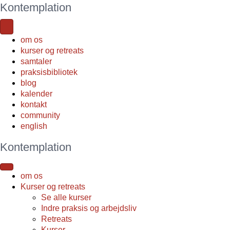
Kontemplation
om os
kurser og retreats
samtaler
praksisbibliotek
blog
kalender
kontakt
community
english
Kontemplation
om os
Kurser og retreats
Se alle kurser
Indre praksis og arbejdsliv
Retreats
Kurser