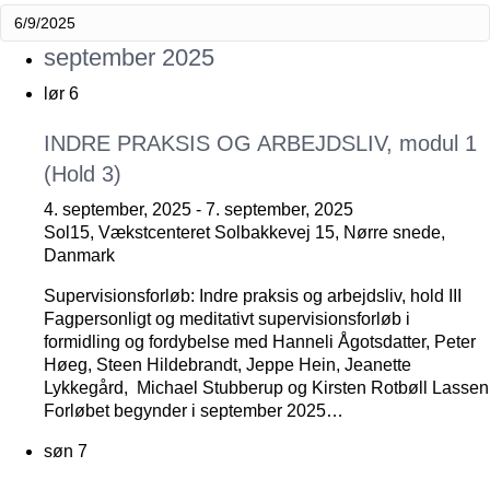
september 2025
lør
6
INDRE PRAKSIS OG ARBEJDSLIV, modul 1
(Hold 3)
4. september, 2025
-
7. september, 2025
Sol15, Vækstcenteret
Solbakkevej 15, Nørre snede,
Danmark
Supervisionsforløb: Indre praksis og arbejdsliv, hold III
Fagpersonligt og meditativt supervisionsforløb i
formidling og fordybelse med Hanneli Ågotsdatter, Peter
Høeg, Steen Hildebrandt, Jeppe Hein, Jeanette
Lykkegård, Michael Stubberup og Kirsten Rotbøll Lassen
Forløbet begynder i september 2025…
søn
7