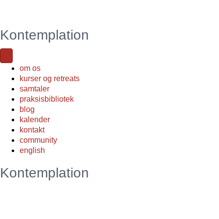
Kontemplation
om os
kurser og retreats
samtaler
praksisbibliotek
blog
kalender
kontakt
community
english
Kontemplation