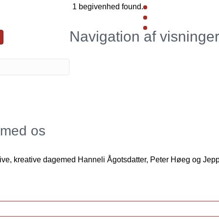
1 begivenhed found.
r
Navigation af visninge
g med os
e, kreative dagemed Hanneli Ågotsdatter, Peter Høeg og Jepp