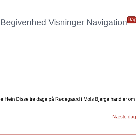
Da
r
Begivenhed Visninger Navigation
e Hein Disse tre dage på Rødegaard i Mols Bjerge handler om
Næste dag