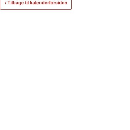
2026
‹
Tilbage til kalenderforsiden