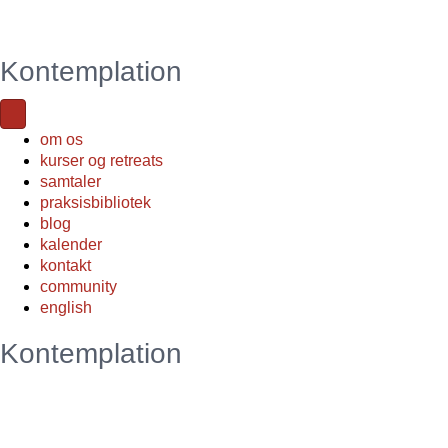
Kontemplation
om os
kurser og retreats
samtaler
praksisbibliotek
blog
kalender
kontakt
community
english
Kontemplation