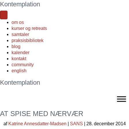
Kontemplation
om os
kurser og retreats
samtaler
praksisbibliotek
blog
kalender
kontakt
community
english
Kontemplation
AT SPISE MED NÆRVÆR
af
Katrine Annesdatter-Madsen
|
SANS
| 28. december 2014