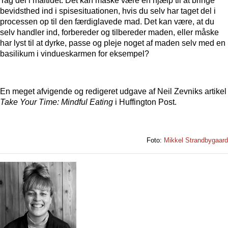
Tag del i måltidet.
Det kan måske være en hjælp til at bringe
bevidsthed ind i spisesituationen, hvis du selv har taget del i
processen op til den færdiglavede mad. Det kan være, at du
selv handler ind, forbereder og tilbereder maden, eller måske
har lyst til at dyrke, passe og pleje noget af maden selv med en
basilikum i vindueskarmen for eksempel?
En meget afvigende og redigeret udgave af Neil Zevniks artikel
Take Your Time: Mindful Eating
i Huffington Post.
Foto:
Mikkel Strandbygaard