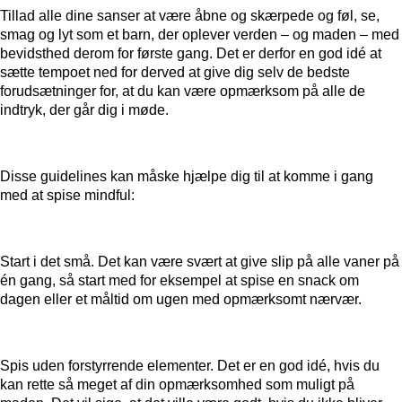
Tillad alle dine sanser at være åbne og skærpede og føl, se,
smag og lyt som et barn, der oplever verden – og maden – med
bevidsthed derom for første gang. Det er derfor en god idé at
sætte tempoet ned for derved at give dig selv de bedste
forudsætninger for, at du kan være opmærksom på alle de
indtryk, der går dig i møde.
Disse guidelines kan måske hjælpe dig til at komme i gang
med at spise mindful:
Start i det små.
Det kan være svært at give slip på alle vaner på
én gang, så start med for eksempel at spise en snack om
dagen eller et måltid om ugen med opmærksomt nærvær.
Spis uden forstyrrende elementer.
Det er en god idé, hvis du
kan rette så meget af din opmærksomhed som muligt på