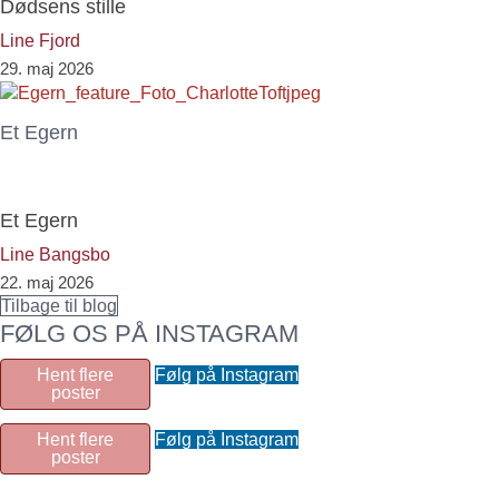
Dødsens stille
Line Fjord
29. maj 2026
Et Egern
Et Egern
Line Bangsbo
22. maj 2026
Tilbage til blog
FØLG OS PÅ INSTAGRAM
Hent flere
Følg på Instagram
poster
Hent flere
Følg på Instagram
poster