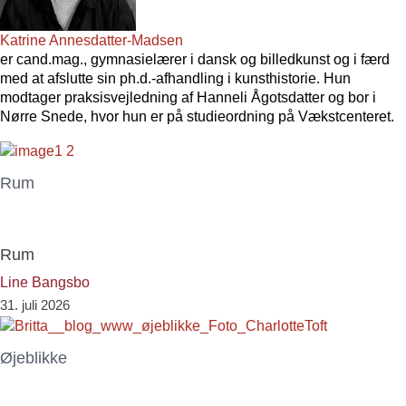
Katrine Annesdatter-Madsen
er cand.mag., gymnasielærer i dansk og billedkunst og i færd
med at afslutte sin ph.d.-afhandling i kunsthistorie. Hun
modtager praksisvejledning af Hanneli Ågotsdatter og bor i
Nørre Snede, hvor hun er på studieordning på Vækstcenteret.
Rum
Rum
Line Bangsbo
31. juli 2026
Øjeblikke