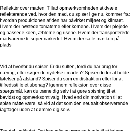
Reflektér over maden.
Tillad opmærksomheden at dvæle
reflekterende ved, hvor den mad, du spiser lige nu, kommer fra:
hvordan produktionen af den har påvirket miljøet og klimaet.
Hvem der høstede tomaterne eller kornene. Hvem der plejede
og passede koen, æblerne og risene. Hvem der transporterede
madvarerne til supermarkedet. Hvem der satte mælken på
plads.
Vid af hvorfor du spiser.
Er du sulten, fordi du har brug for
næring, eller søger du nydelse i maden? Spiser du for at holde
følelser på afstand? Spiser du som en distraktion eller for at
tilfredsstille et ubehag? Igennem refleksion over disse
spørgsmål, kan du træne dig selv i at gøre spisning til et
bevidst og opmærksomt valg. Hvad end din motivation til at
spise måtte være, så vid af det som den neutralt observerende
iagttager uden at dømme dig selv.