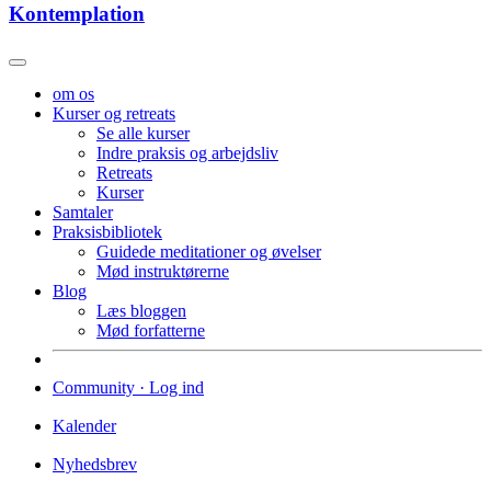
Kontemplation
om os
Kurser og retreats
Se alle kurser
Indre praksis og arbejdsliv
Retreats
Kurser
Samtaler
Praksisbibliotek
Guidede meditationer og øvelser
Mød instruktørerne
Blog
Læs bloggen
Mød forfatterne
Community · Log ind
Kalender
Nyhedsbrev