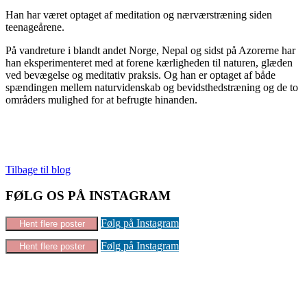
Han har været optaget af meditation og nærværstræning siden
teenageårene.
På vandreture i blandt andet Norge, Nepal og sidst på Azorerne har
han eksperimenteret med at forene kærligheden til naturen, glæden
ved bevægelse og meditativ praksis. Og han er optaget af både
spændingen mellem naturvidenskab og bevidsthedstræning og de to
områders mulighed for at befrugte hinanden.
Tilbage til blog
FØLG OS PÅ INSTAGRAM
Følg på Instagram
Hent flere poster
Følg på Instagram
Hent flere poster