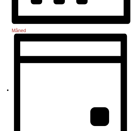
Måned