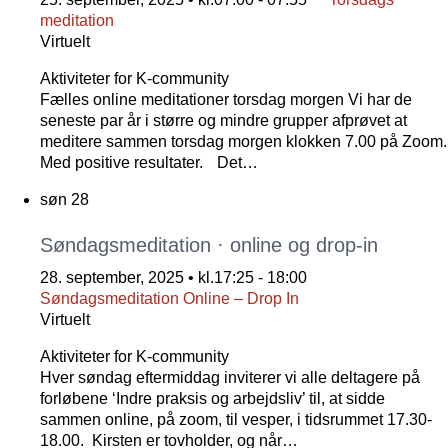
meditation
Virtuelt
Aktiviteter for K-community
Fælles online meditationer torsdag morgen Vi har de
seneste par år i større og mindre grupper afprøvet at
meditere sammen torsdag morgen klokken 7.00 på Zoom.
Med positive resultater. Det…
søn
28
Søndagsmeditation · online og drop-in
28. september, 2025 • kl.17:25
-
18:00
Søndagsmeditation Online – Drop In
Virtuelt
Aktiviteter for K-community
Hver søndag eftermiddag inviterer vi alle deltagere på
forløbene ‘Indre praksis og arbejdsliv’ til, at sidde
sammen online, på zoom, til vesper, i tidsrummet 17.30-
18.00. Kirsten er tovholder, og når…