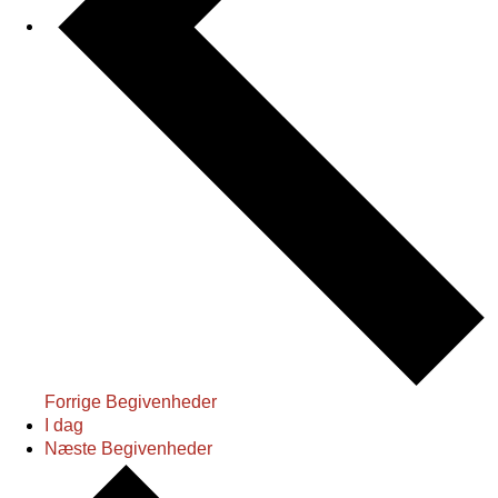
Forrige
Begivenheder
I dag
Næste
Begivenheder