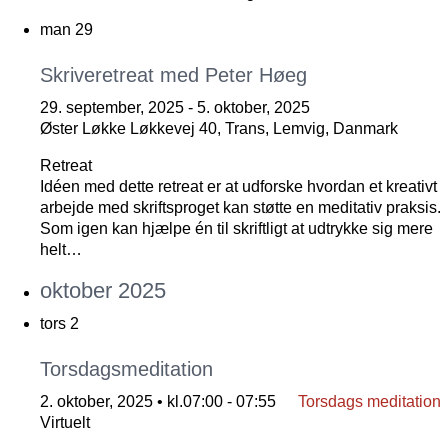
man
29
Skriveretreat med Peter Høeg
29. september, 2025
-
5. oktober, 2025
Øster Løkke
Løkkevej 40, Trans, Lemvig, Danmark
Retreat
Idéen med dette retreat er at udforske hvordan et kreativt
arbejde med skriftsproget kan støtte en meditativ praksis.
Som igen kan hjælpe én til skriftligt at udtrykke sig mere
helt…
oktober 2025
tors
2
Torsdagsmeditation
2. oktober, 2025 • kl.07:00
-
07:55
Torsdags meditation
Virtuelt