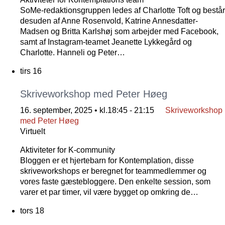
SoMe-redaktionsgruppen ledes af Charlotte Toft og består
desuden af Anne Rosenvold, Katrine Annesdatter-
Madsen og Britta Karlshøj som arbejder med Facebook,
samt af Instagram-teamet Jeanette Lykkegård og
Charlotte. Hanneli og Peter…
tirs
16
Skriveworkshop med Peter Høeg
16. september, 2025 • kl.18:45
-
21:15
Skriveworkshop
med Peter Høeg
Virtuelt
Aktiviteter for K-community
Bloggen er et hjertebarn for Kontemplation, disse
skriveworkshops er beregnet for teammedlemmer og
vores faste gæstebloggere. Den enkelte session, som
varer et par timer, vil være bygget op omkring de…
tors
18