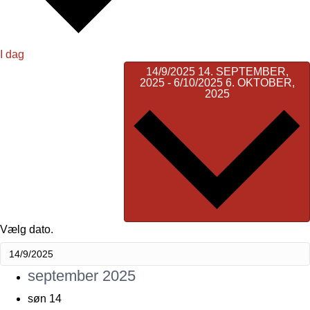
I dag
14/9/2025
14. SEPTEMBER,
2025
-
6/10/2025
6. OKTOBER,
2025
Vælg dato.
september 2025
søn
14