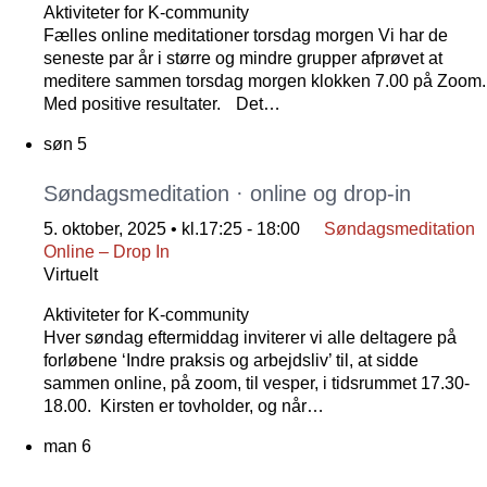
Aktiviteter for K-community
Fælles online meditationer torsdag morgen Vi har de
seneste par år i større og mindre grupper afprøvet at
meditere sammen torsdag morgen klokken 7.00 på Zoom.
Med positive resultater. Det…
søn
5
Søndagsmeditation · online og drop-in
5. oktober, 2025 • kl.17:25
-
18:00
Søndagsmeditation
Online – Drop In
Virtuelt
Aktiviteter for K-community
Hver søndag eftermiddag inviterer vi alle deltagere på
forløbene ‘Indre praksis og arbejdsliv’ til, at sidde
sammen online, på zoom, til vesper, i tidsrummet 17.30-
18.00. Kirsten er tovholder, og når…
man
6