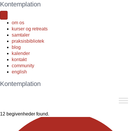
Kontemplation
om os
kurser og retreats
samtaler
praksisbibliotek
blog
kalender
kontakt
community
english
Kontemplation
12 begivenheder found.