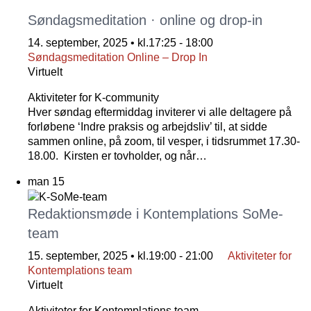
Søndagsmeditation · online og drop-in
14. september, 2025 • kl.17:25
-
18:00
Søndagsmeditation Online – Drop In
Virtuelt
Aktiviteter for K-community
Hver søndag eftermiddag inviterer vi alle deltagere på
forløbene ‘Indre praksis og arbejdsliv’ til, at sidde
sammen online, på zoom, til vesper, i tidsrummet 17.30-
18.00. Kirsten er tovholder, og når…
man
15
Redaktionsmøde i Kontemplations SoMe-
team
15. september, 2025 • kl.19:00
-
21:00
Aktiviteter for
Kontemplations team
Virtuelt
Aktiviteter for Kontemplations team