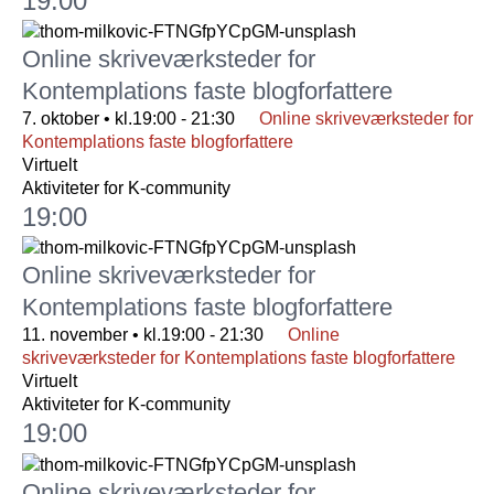
19:00
Online skriveværksteder for
Kontemplations faste blogforfattere
7. oktober • kl.19:00
-
21:30
Online skriveværksteder for
Kontemplations faste blogforfattere
Virtuelt
Aktiviteter for K-community
19:00
Online skriveværksteder for
Kontemplations faste blogforfattere
11. november • kl.19:00
-
21:30
Online
skriveværksteder for Kontemplations faste blogforfattere
Virtuelt
Aktiviteter for K-community
19:00
Online skriveværksteder for