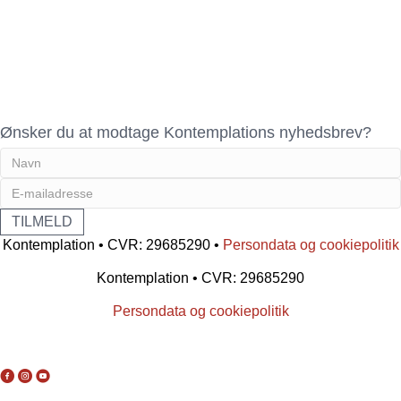
Ønsker du at modtage Kontemplations nyhedsbrev?
Kontemplation • CVR: 29685290 •
Persondata og cookiepolitik
Kontemplation • CVR: 29685290
Persondata og cookiepolitik
You tube