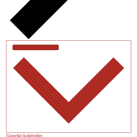
Abonner på kalender
Google kalender