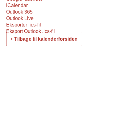
iCalendar
Outlook 365
Outlook Live
Eksporter .ics-fil
Eksport Outlook .ics-fil
‹
Tilbage til kalenderforsiden