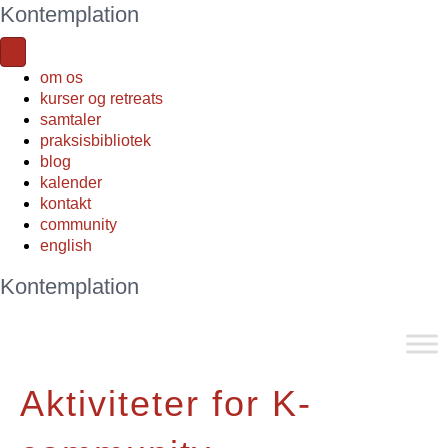
Kontemplation
om os
kurser og retreats
samtaler
praksisbibliotek
blog
kalender
kontakt
community
english
Kontemplation
Aktiviteter for K-