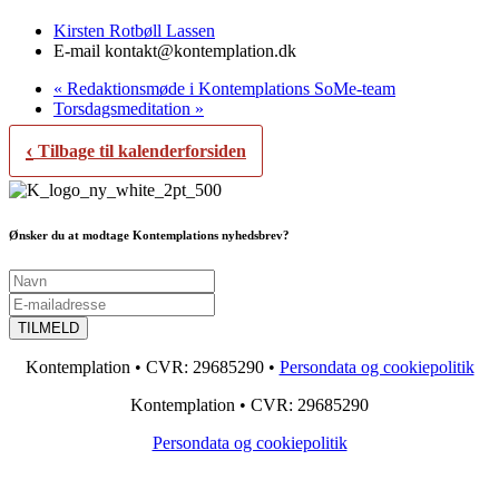
Kirsten Rotbøll Lassen
E-mail
kontakt@kontemplation.dk
«
Redaktionsmøde i Kontemplations SoMe-team
Torsdagsmeditation
»
‹
Tilbage til kalenderforsiden
Ønsker du at modtage Kontemplations nyhedsbrev?
Kontemplation • CVR: 29685290 •
Persondata og cookiepolitik
Kontemplation • CVR: 29685290
Persondata og cookiepolitik