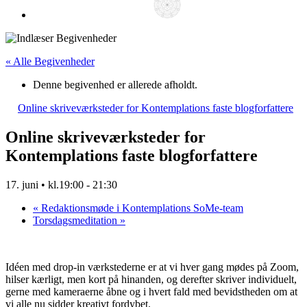
« Alle Begivenheder
Denne begivenhed er allerede afholdt.
Online skriveværksteder for Kontemplations faste blogforfattere
Online skriveværksteder for
Kontemplations faste blogforfattere
17. juni • kl.19:00
-
21:30
«
Redaktionsmøde i Kontemplations SoMe-team
Torsdagsmeditation
»
Idéen med drop-in værkstederne er at vi hver gang mødes på Zoom,
hilser kærligt, men kort på hinanden, og derefter skriver individuelt,
gerne med kameraerne åbne og i hvert fald med bevidstheden om at
vi alle nu sidder kreativt fordybet.