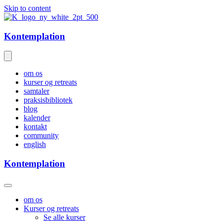
Skip to content
Kontemplation
om os
kurser og retreats
samtaler
praksisbibliotek
blog
kalender
kontakt
community
english
Kontemplation
om os
Kurser og retreats
Se alle kurser