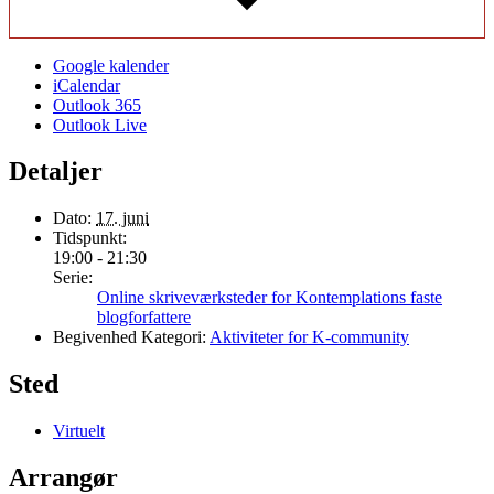
Google kalender
iCalendar
Outlook 365
Outlook Live
Detaljer
Dato:
17. juni
Tidspunkt:
19:00 - 21:30
Serie:
Online skriveværksteder for Kontemplations faste
blogforfattere
Begivenhed Kategori:
Aktiviteter for K-community
Sted
Virtuelt
Arrangør