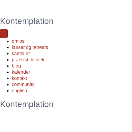
Kontemplation
om os
kurser og retreats
samtaler
praksisbibliotek
blog
kalender
kontakt
community
english
Kontemplation