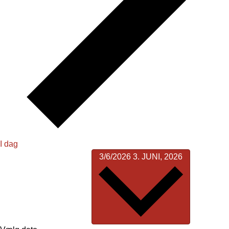
I dag
3/6/2026
3. JUNI, 2026