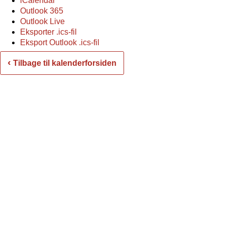
iCalendar
Outlook 365
Outlook Live
Eksporter .ics-fil
Eksport Outlook .ics-fil
‹
Tilbage til kalenderforsiden