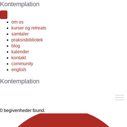
Kontemplation
om os
kurser og retreats
samtaler
praksisbibliotek
blog
kalender
kontakt
community
english
Kontemplation
0 begivenheder found.