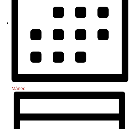
Måned