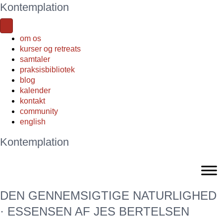
Kontemplation
om os
kurser og retreats
samtaler
praksisbibliotek
blog
kalender
kontakt
community
english
Kontemplation
DEN GENNEMSIGTIGE NATURLIGHED
· ESSENSEN AF JES BERTELSEN