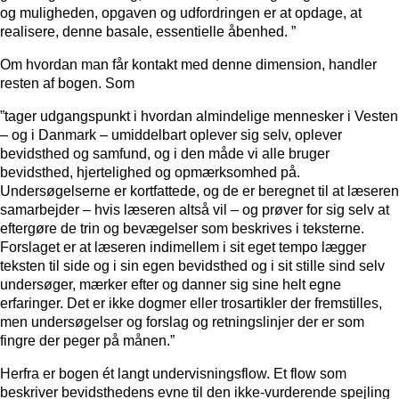
og muligheden, opgaven og udfordringen er at opdage, at
realisere, denne basale, essentielle åbenhed. ”
Om hvordan man får kontakt med denne dimension, handler
resten af bogen. Som
”tager udgangspunkt i hvordan almindelige mennesker i Vesten
– og i Danmark – umiddelbart oplever sig selv, oplever
bevidsthed og samfund, og i den måde vi alle bruger
bevidsthed, hjertelighed og opmærksomhed på.
Undersøgelserne er kortfattede, og de er beregnet til at læseren
samarbejder – hvis læseren altså vil – og prøver for sig selv at
eftergøre de trin og bevægelser som beskrives i teksterne.
Forslaget er at læseren indimellem i sit eget tempo lægger
teksten til side og i sin egen bevidsthed og i sit stille sind selv
undersøger, mærker efter og danner sig sine helt egne
erfaringer. Det er ikke dogmer eller trosartikler der fremstilles,
men undersøgelser og forslag og retningslinjer der er som
fingre der peger på månen.”
Herfra er bogen ét langt undervisningsflow. Et flow som
beskriver bevidsthedens evne til den ikke-vurderende spejling