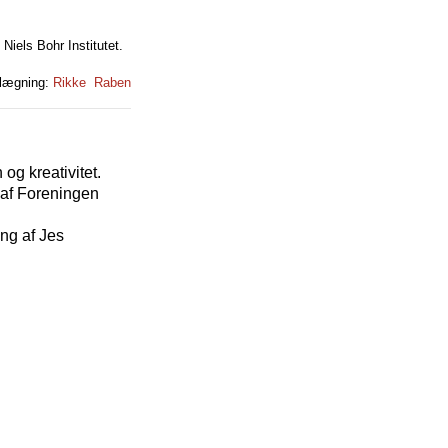
Niels Bohr Institutet.
telægning:
Rikke Raben
 og kreativitet.
 af Foreningen
ing af Jes