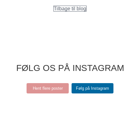
Tilbage til blog
FØLG OS PÅ INSTAGRAM
Hent flere poster
Følg på Instagram