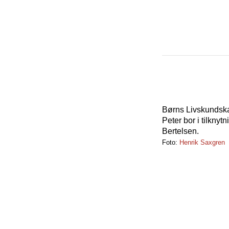
Børns Livskundska
Peter bor i tilkny
Bertelsen.
Foto:
Henrik Saxgren