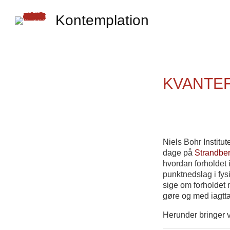
Kontemplation
KVANTEF
Niels Bohr Institu
dage på
Strandber
hvordan forholdet 
punktnedslag i fys
sige om forholdet 
gøre og med iagtta
Herunder bringer v