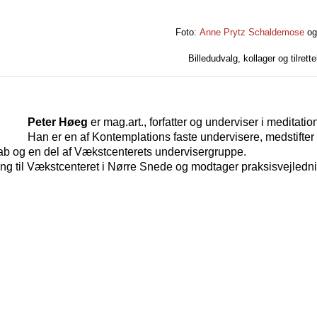
Foto:
Anne Prytz Schaldemose
og 
Billedudvalg, kollager og tilret
Peter Høeg
er mag.art., forfatter og underviser i meditation
Han er en af Kontemplations faste undervisere, medstifter
b og en del af Vækstcenterets undervisergruppe.
tning til Vækstcenteret i Nørre Snede og modtager praksisvejledn