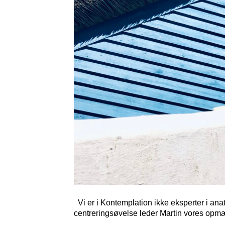
Vi er i Kontemplation ikke eksperter i ana
centreringsøvelse leder Martin vores o