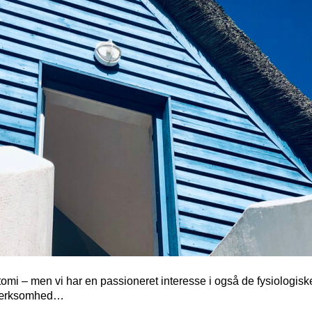
tomi – men vi har en passioneret interesse i også de fysiologisk
pmærksomhed…