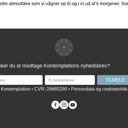
dre atmosfære som vi vågner op til og i ni ud af ti morgener. Som
ker du at modtage Kontemplations nyhedsbrev?
Kontemplation • CVR: 29685290 •
Persondata og cookiepolitik
You tube