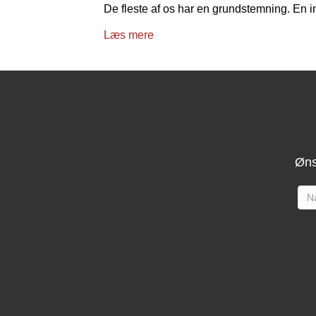
De fleste af os har en grundstemning. En in
Læs mere
Øns