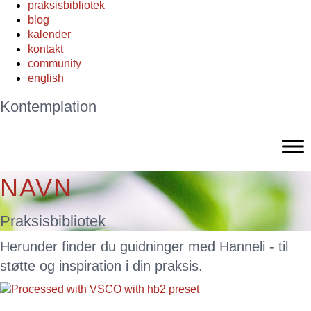
praksisbibliotek
blog
kalender
kontakt
community
english
Kontemplation
NAVN
Praksisbibliotek
Herunder finder du guidninger med
Hanneli
- til
støtte og inspiration i din praksis.