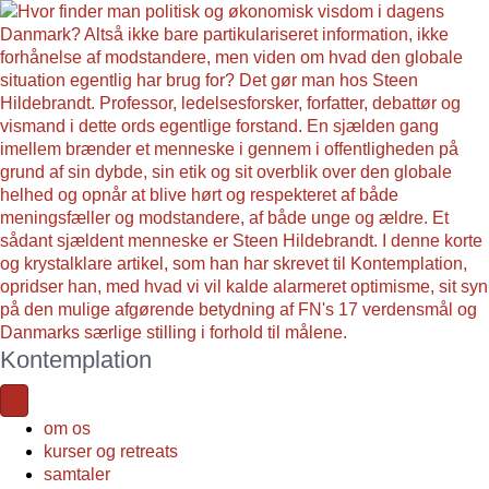
Kontemplation
om os
kurser og retreats
samtaler