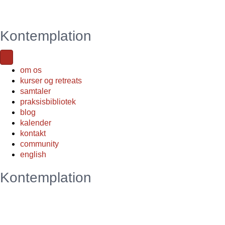
Kontemplation
om os
kurser og retreats
samtaler
praksisbibliotek
blog
kalender
kontakt
community
english
Kontemplation