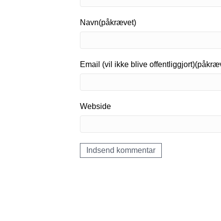
Navn(påkrævet)
Email (vil ikke blive offentliggjort)(påkræ
Webside