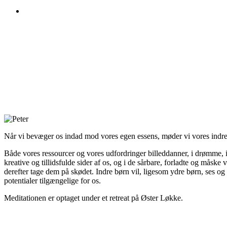
Når vi bevæger os indad mod vores egen essens, møder vi vores indre
Både vores ressourcer og vores udfordringer billeddanner, i drømme, i 
kreative og tillidsfulde sider af os, og i de sårbare, forladte og måsk
derefter tage dem på skødet. Indre børn vil, ligesom ydre børn, ses og
potentialer tilgængelige for os.
Meditationen er optaget under et retreat på Øster Løkke.