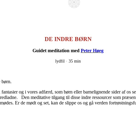
DE INDRE BØRN
Guidet meditation med
Peter Høeg
lydfil ·
35 min
 børn.
fantasier og i vores adfærd, som børn eller barnelignende sider af os se
e vredladne. Den meditative tilgang til disse indre ressourcer som præsen
 mødes. Er de mødt og set, kan de slippe os og gå verden fortrøstningsf