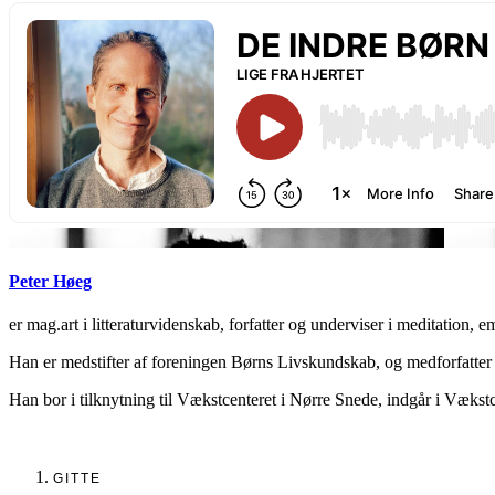
Peter Høeg
er mag.art i litteraturvidenskab, forfatter og underviser i meditation, em
Han er medstifter af foreningen Børns Livskundskab, og medforfatter 
Han bor i tilknytning til Vækstcenteret i Nørre Snede, indgår i Vækstc
GITTE