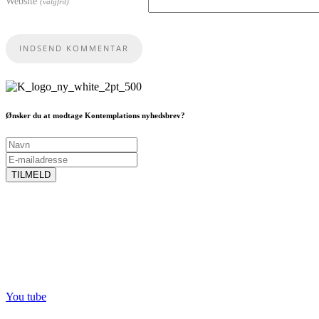
Website
(valgfrit)
Ønsker du at modtage Kontemplations nyhedsbrev?
You tube