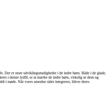
lv. Der er store udviklingsmuligheder i de indre børn. Både i de glade,
teres i denne lydfil, er at mærke de indre børn, virkelig se dem og
uldt i møde. Når vores umodne sider integreres, bliver deres