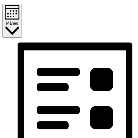
Måned