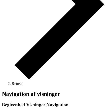
Retreat
Begivenheder
Navigation af visninger
Begivenhed Visninger Navigation