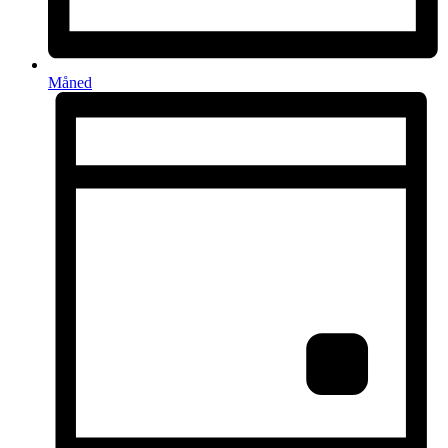
Måned