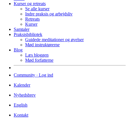
Kurser og retreats
Se alle kurser
Indre praksis og arbejdsliv
Retreats
Kurser
Samtaler
Praksisbibliotek
Guidede meditationer og øvelser
Mød instruktørerne
Blog
Læs bloggen
Mød forfatterne
Community · Log ind
Kalender
Nyhedsbrev
English
Kontakt