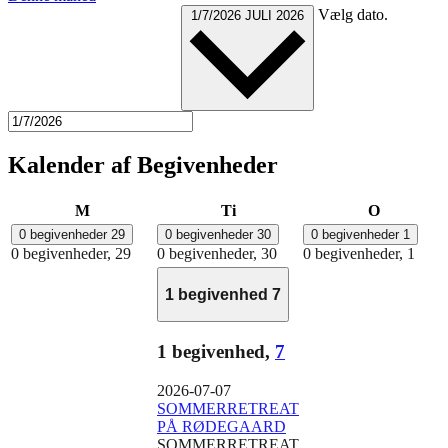
Vælg dato.
1/7/2026
JULI 2026
Kalender af Begivenheder
mandag
tirsdag
onsdag
M
Ti
O
0 begivenheder
29
0 begivenheder
30
0 begivenheder
1
0 begivenheder,
29
0 begivenheder,
30
0 begivenheder,
1
1 begivenhed
7
1 begivenhed,
7
2026-07-07
SOMMERRETREAT
PÅ RØDEGAARD
SOMMERRETREAT