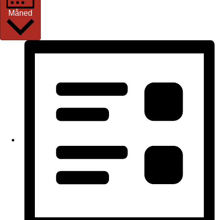
Måned