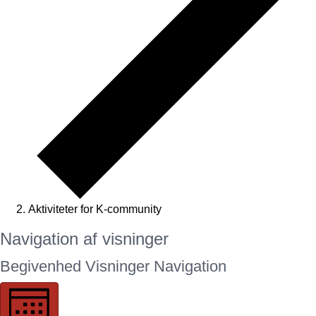
Aktiviteter for K-community
Begivenheder
Navigation af visninger
Begivenhed Visninger Navigation