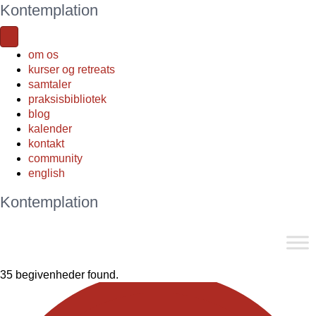
Kontemplation
om os
kurser og retreats
samtaler
praksisbibliotek
blog
kalender
kontakt
community
english
Kontemplation
35 begivenheder found.