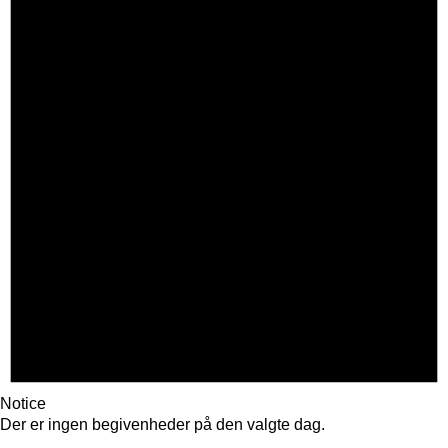
Notice
Der er ingen begivenheder på den valgte dag.