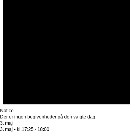
Notice
Der er ingen begivenheder på den valgte dag.
3. maj
3. maj • kl.17:25
-
18:00