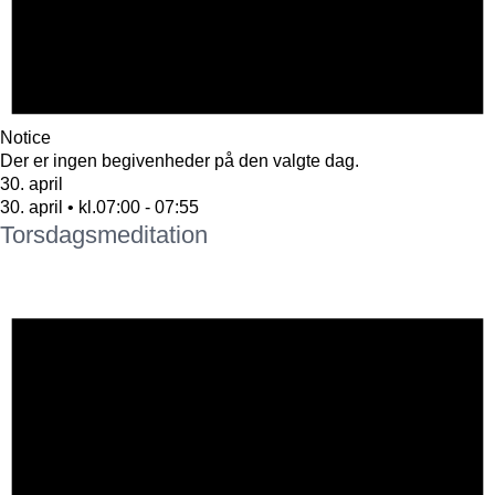
Notice
Der er ingen begivenheder på den valgte dag.
30. april
30. april • kl.07:00
-
07:55
Torsdagsmeditation