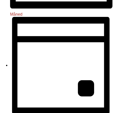
Måned