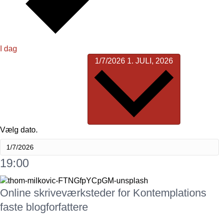
I dag
1/7/2026
1. JULI, 2026
Vælg dato.
19:00
Online skriveværksteder for Kontemplations
faste blogforfattere