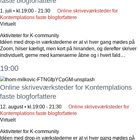
faste blogforfattere
1. juli • kl.19:00
-
21:30
Online skriveværksteder for
Kontemplations faste blogforfattere
Virtuelt
Aktiviteter for K-community
Idéen med drop-in værkstederne er at vi hver gang mødes på
Zoom, hilser kærligt, men kort på hinanden, og derefter skriver
individuelt, gerne med kameraerne åbne og i hvert fald…
19:00
Online skriveværksteder for Kontemplations
faste blogforfattere
12. august • kl.19:00
-
21:30
Online skriveværksteder for
Kontemplations faste blogforfattere
Virtuelt
Aktiviteter for K-community
Idéen med drop-in værkstederne er at vi hver gang mødes på