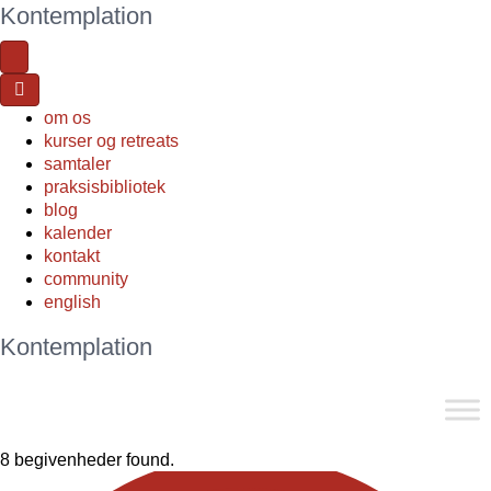
Kontemplation
om os
kurser og retreats
samtaler
praksisbibliotek
blog
kalender
kontakt
community
english
Kontemplation
8 begivenheder found.