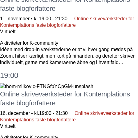
faste blogforfattere
11. november • kl.19:00
-
21:30
Online skriveværksteder for
Kontemplations faste blogforfattere
Virtuelt
Aktiviteter for K-community
Idéen med drop-in værkstederne er at vi hver gang mødes på
Zoom, hilser kærligt, men kort på hinanden, og derefter skriver
individuelt, gerne med kameraerne åbne og i hvert fald…
19:00
Online skriveværksteder for Kontemplations
faste blogforfattere
16. december • kl.19:00
-
21:30
Online skriveværksteder for
Kontemplations faste blogforfattere
Virtuelt
Aktiviteter for K-community