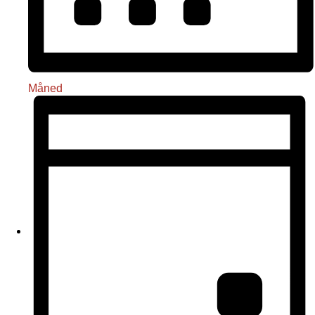
Måned