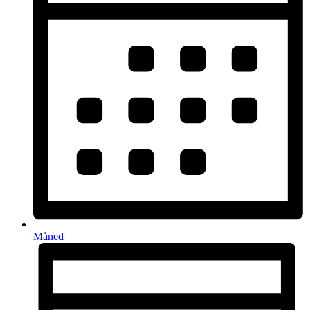
Måned