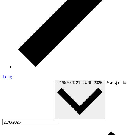
I dag
Vælg dato.
21/6/2026
21. JUNI, 2026