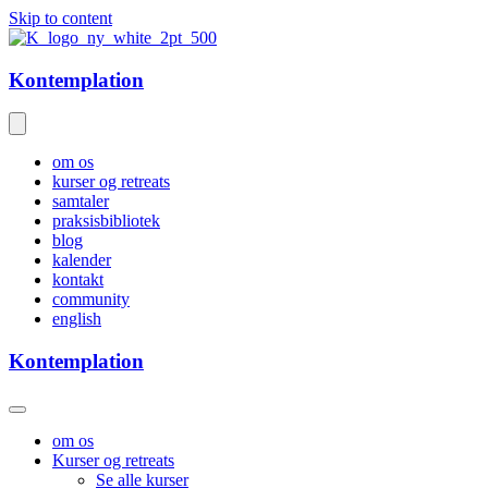
Skip to content
Kontemplation
om os
kurser og retreats
samtaler
praksisbibliotek
blog
kalender
kontakt
community
english
Kontemplation
om os
Kurser og retreats
Se alle kurser