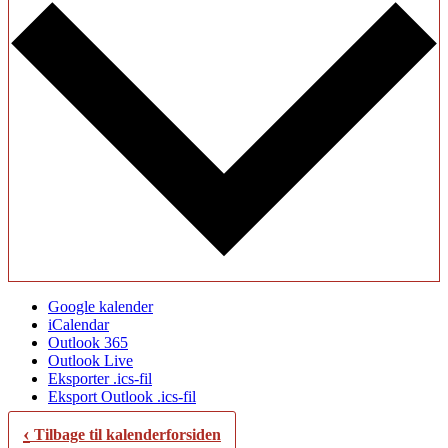
Google kalender
iCalendar
Outlook 365
Outlook Live
Eksporter .ics-fil
Eksport Outlook .ics-fil
‹
Tilbage til kalenderforsiden