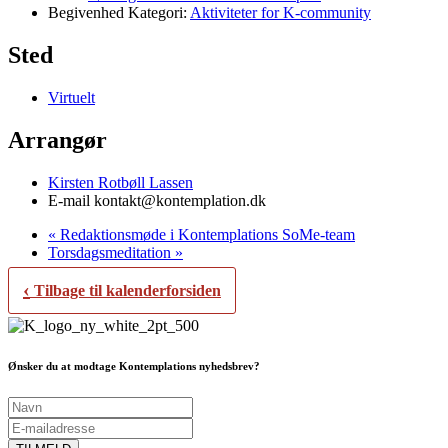
Begivenhed Kategori:
Aktiviteter for K-community
Sted
Virtuelt
Arrangør
Kirsten Rotbøll Lassen
E-mail
kontakt@kontemplation.dk
«
Redaktionsmøde i Kontemplations SoMe-team
Torsdagsmeditation
»
‹
Tilbage til kalenderforsiden
Ønsker du at modtage Kontemplations nyhedsbrev?