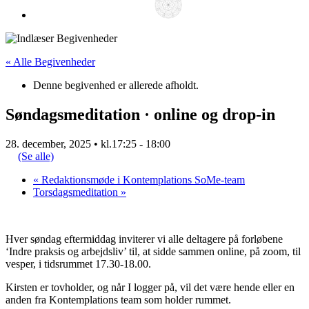
« Alle Begivenheder
Denne begivenhed er allerede afholdt.
Søndagsmeditation · online og drop-in
28. december, 2025 • kl.17:25
-
18:00
(Se alle)
«
Redaktionsmøde i Kontemplations SoMe-team
Torsdagsmeditation
»
Hver søndag eftermiddag inviterer vi alle deltagere på forløbene
‘Indre praksis og arbejdsliv’ til, at sidde sammen online, på zoom, til
vesper, i tidsrummet 17.30-18.00.
Kirsten er tovholder, og når I logger på, vil det være hende eller en
anden fra Kontemplations team som holder rummet.