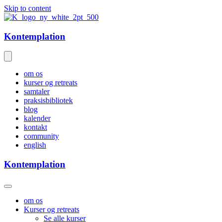
Skip to content
Kontemplation
om os
kurser og retreats
samtaler
praksisbibliotek
blog
kalender
kontakt
community
english
Kontemplation
om os
Kurser og retreats
Se alle kurser