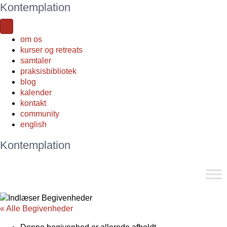
Kontemplation
om os
kurser og retreats
samtaler
praksisbibliotek
blog
kalender
kontakt
community
english
Kontemplation
« Alle Begivenheder