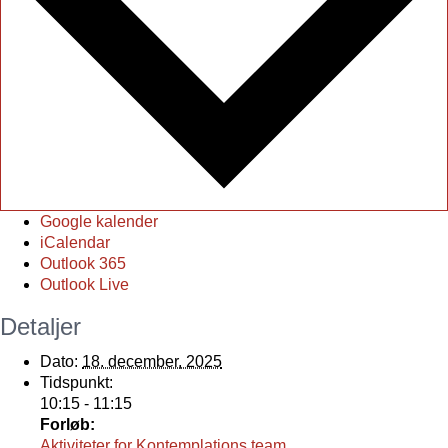
Google kalender
iCalendar
Outlook 365
Outlook Live
Detaljer
Dato:
18. december, 2025
Tidspunkt:
10:15 - 11:15
Forløb:
Aktiviteter for Kontemplations team