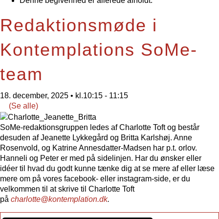
Denne begivenhed er allerede afholdt.
Redaktionsmøde i
Kontemplations SoMe-
team
18. december, 2025 • kl.10:15
-
11:15
(Se alle)
SoMe-redaktionsgruppen ledes af
Charlotte
Toft og består
desuden af Jeanette Lykkegård og Britta Karlshøj. Anne
Rosenvold, og Katrine Annesdatter-Madsen har p.t. orlov.
Hanneli og Peter er med på sidelinjen. Har du ønsker eller
idéer til hvad du godt kunne tænke dig at se mere af eller læse
mere om på vores facebook- eller instagram-side, er du
velkommen til at skrive til
Charlotte
Toft
på
charlotte
@kontemplation.dk
.