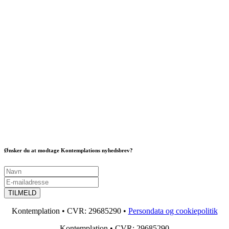
Ønsker du at modtage Kontemplations nyhedsbrev?
Kontemplation • CVR: 29685290 •
Persondata og cookiepolitik
Kontemplation • CVR: 29685290