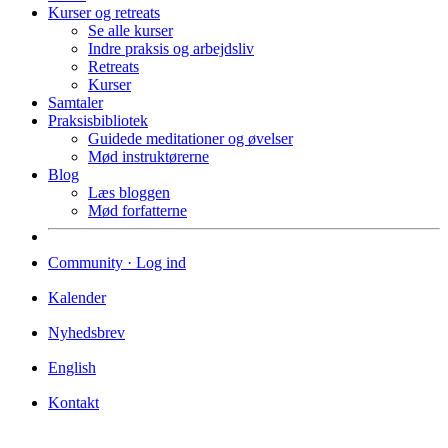
Kurser og retreats
Se alle kurser
Indre praksis og arbejdsliv
Retreats
Kurser
Samtaler
Praksisbibliotek
Guidede meditationer og øvelser
Mød instruktørerne
Blog
Læs bloggen
Mød forfatterne
Community · Log ind
Kalender
Nyhedsbrev
English
Kontakt