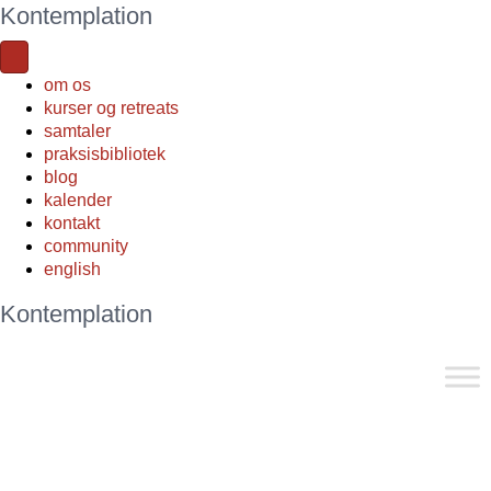
Kontemplation
om os
kurser og retreats
samtaler
praksisbibliotek
blog
kalender
kontakt
community
english
Kontemplation