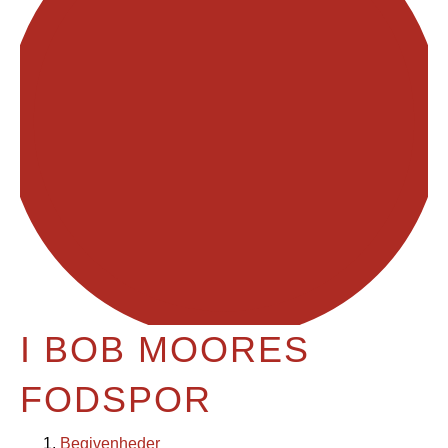
I BOB MOORES
FODSPOR
Begivenheder