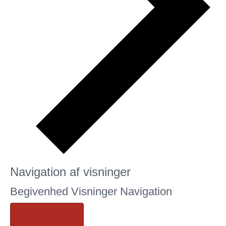
Navigation af visninger
Begivenheder
Begivenhed Visninger Navigation