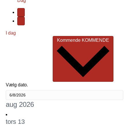
Dag
I dag
Kommende
KOMMENDE
Vælg dato.
aug 2026
tors
13