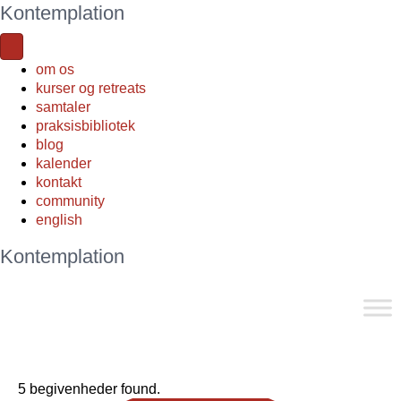
Kontemplation
om os
kurser og retreats
samtaler
praksisbibliotek
blog
kalender
kontakt
community
english
Kontemplation
5 begivenheder found.