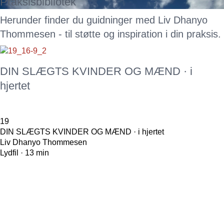
Praksisbibliotek
Herunder finder du guidninger med
Liv Dhanyo
Thommesen
- til støtte og inspiration i din praksis.
DIN SLÆGTS KVINDER OG MÆND · i
hjertet
19
DIN SLÆGTS KVINDER OG MÆND · i hjertet
Liv Dhanyo Thommesen
Lydfil · 13 min