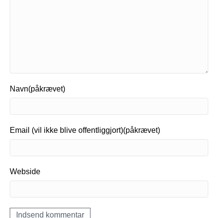
Navn(påkrævet)
Email (vil ikke blive offentliggjort)(påkrævet)
Webside