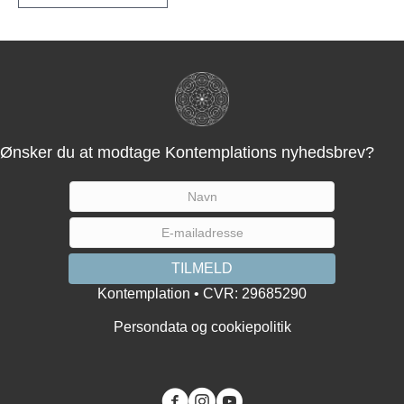
Ønsker du at modtage Kontemplations nyhedsbrev?
Kontemplation • CVR: 29685290
Persondata og cookiepolitik
You tube