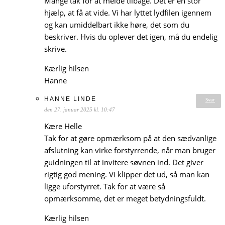
Mange tak for at melde tilbage. Det er en stor
hjælp, at få at vide. Vi har lyttet lydfilen igennem
og kan umiddelbart ikke høre, det som du
beskriver. Hvis du oplever det igen, må du endelig
skrive.
Kærlig hilsen
Hanne
HANNE LINDE
Svar
den 27. januar 2025 kl. 10:47
Kære Helle
Tak for at gøre opmærksom på at den sædvanlige
afslutning kan virke forstyrrende, når man bruger
guidningen til at invitere søvnen ind. Det giver
rigtig god mening. Vi klipper det ud, så man kan
ligge uforstyrret. Tak for at være så
opmærksomme, det er meget betydningsfuldt.
Kærlig hilsen