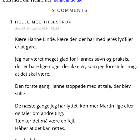
9 COMMENTS
HELLE MEE THOLSTRUP
den 22. januar 2025 kl. 15:34
Kære Hanne Linde, kære den der har med jeres lydfiler
er at gøre.
Jeg har været meget glad for Hannes søvn og praksis,
der er bare lige noget der ikke er, som jeg forestiller mig,
at det skal være.
Den første gang Hanne stoppede med at tale, der blev
stille.
De næste gange jeg har lyttet, kommer Martin lige efter
og taler om andre ting.
Tænker det må være en fejl.
Håber at det kan rettes.