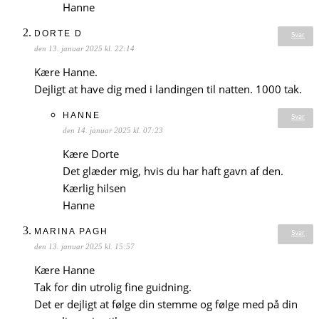
Hanne
DORTE D
Svar
den 13. januar 2025 kl. 22:14
Kære Hanne.
Dejligt at have dig med i landingen til natten. 1000 tak.
HANNE
Svar
den 14. januar 2025 kl. 07:23
Kære Dorte
Det glæder mig, hvis du har haft gavn af den.
Kærlig hilsen
Hanne
MARINA PAGH
Svar
den 13. januar 2025 kl. 15:57
Kære Hanne
Tak for din utrolig fine guidning.
Det er dejligt at følge din stemme og følge med på din