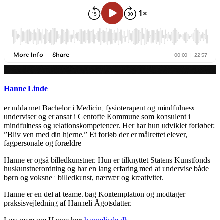
Hanne Linde
er uddannet Bachelor i Medicin, fysioterapeut og mindfulness
underviser og er ansat i Gentofte Kommune som konsulent i
mindfulness og relationskompetencer. Her har hun udviklet forløbet:
”Bliv ven med din hjerne.” Et forløb der er målrettet elever,
fagpersonale og forældre.
Hanne er også billedkunstner. Hun er tilknyttet Statens Kunstfonds
huskunstnerordning og har en lang erfaring med at undervise både
børn og voksne i billedkunst, nærvær og kreativitet.
Hanne er en del af teamet bag Kontemplation og modtager
praksisvejledning af Hanneli Ågotsdatter.
Læs mere om Hanne her:
hannelinde.dk