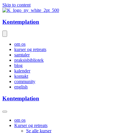
Skip to content
Kontemplation
om os
kurser og retreats
samtaler
praksisbibliotek
blog
kalender
kontakt
community
english
Kontemplation
om os
Kurser og retreats
Se alle kurser