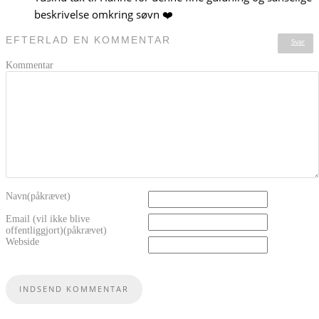
beskrivelse omkring søvn ❤️
EFTERLAD EN KOMMENTAR
Svar
Kommentar
Navn(påkrævet)
Email (vil ikke blive
offentliggjort)(påkrævet)
Webside