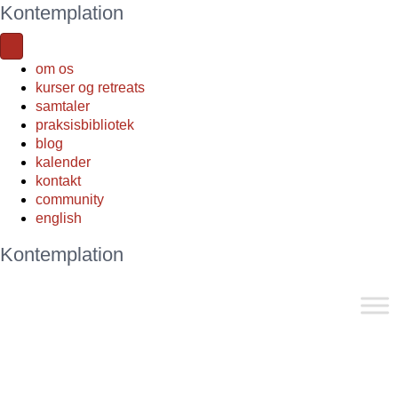
Kontemplation
om os
kurser og retreats
samtaler
praksisbibliotek
blog
kalender
kontakt
community
english
Kontemplation