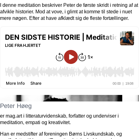
I denne meditation beskriver Peter de første skridt i retning af at
afvikle historier. Mod at vove, i glimt at komme til stede i nuet
mere nøgen. Efter at have afklædt sig de fleste fortællinger.
Peter Høeg
er mag.art i litteraturvidenskab, forfatter og underviser i
meditation, empati og kreativitet.
Han er medstifter af foreningen Børns Livskundskab, og