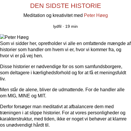
DEN SIDSTE HISTORIE
Meditation og kreativitet med
Peter Høeg
lydfil ·
19 min
Som vi sidder her, opretholder vi alle en omfattende mængde af
historier som handler om hvem vi er, hvor vi kommer fra, og
hvor vi er på vej hen.
Disse historier er nødvendige for os som samfundsborgere,
som deltagere i kærlighedsforhold og for at få et meningsfuldt
liv.
Men står de alene, bliver de udmattende. For de handler alle
om MIG, MINE og MIT.
Derfor forsøger man meditativt at afbalancere dem med
træningen i at slippe historier. For at vores personligheder og
karakterstruktur, med tiden, ikke er noget vi behøver at klamre
os unødvendigt hårdt til.