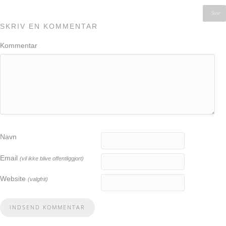
Svar
SKRIV EN KOMMENTAR
Kommentar
Navn
Email
(vil ikke blive offentliggjort)
Website
(valgfrit)