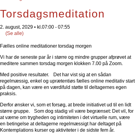
Torsdagsmeditation
2. august, 2029 • kl.07:00
-
07:55
(Se alle)
Fælles online meditationer torsdag morgen
Vi har de seneste par år i større og mindre grupper afprøvet at
meditere sammen torsdag morgen klokken 7.00 på Zoom.
Med positive resultater. Det har vist sig at en sådan
regelmæssig, enkel og uprætentiøs fælles online meditativ start
på dagen, kan være en værdifuld støtte til deltagernes egen
praksis.
Derfor ønsker vi, som et forsøg, at brede initiativet ud til en lidt
større gruppe. Som dog stadig vil være begrænset: Det vil, for
at værne om trygheden og intimiteten i det virtuelle rum, være
en betingelse at deltagerne regelmæssigt har deltaget på
Kontemplations kurser og aktiviteter i de sidste fem år.