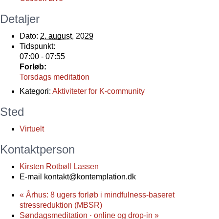
Detaljer
Dato:
2. august, 2029
Tidspunkt:
07:00 - 07:55
Forløb:
Torsdags meditation
Kategori:
Aktiviteter for K-community
Sted
Virtuelt
Kontaktperson
Kirsten Rotbøll Lassen
E-mail
kontakt@kontemplation.dk
«
Århus: 8 ugers forløb i mindfulness-baseret
stressreduktion (MBSR)
Søndagsmeditation · online og drop-in
»