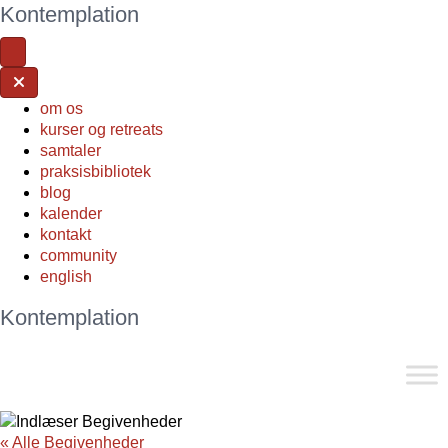
Kontemplation
om os
kurser og retreats
samtaler
praksisbibliotek
blog
kalender
kontakt
community
english
Kontemplation
« Alle Begivenheder