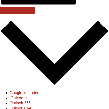
Tilføj til kalender
Google kalender
iCalendar
Outlook 365
Outlook Live