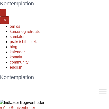
Kontemplation
om os
kurser og retreats
samtaler
praksisbibliotek
blog
kalender
kontakt
community
english
Kontemplation
« Alle Begivenheder