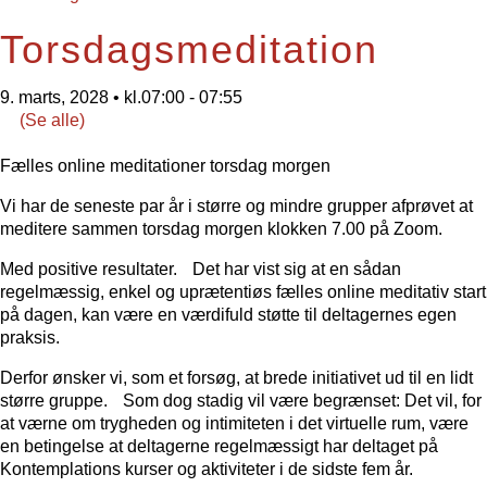
Torsdagsmeditation
9. marts, 2028 • kl.07:00
-
07:55
(Se alle)
Fælles online meditationer torsdag morgen
Vi har de seneste par år i større og mindre grupper afprøvet at
meditere sammen torsdag morgen klokken 7.00 på Zoom.
Med positive resultater. Det har vist sig at en sådan
regelmæssig, enkel og uprætentiøs fælles online meditativ start
på dagen, kan være en værdifuld støtte til deltagernes egen
praksis.
Derfor ønsker vi, som et forsøg, at brede initiativet ud til en lidt
større gruppe. Som dog stadig vil være begrænset: Det vil, for
at værne om trygheden og intimiteten i det virtuelle rum, være
en betingelse at deltagerne regelmæssigt har deltaget på
Kontemplations kurser og aktiviteter i de sidste fem år.