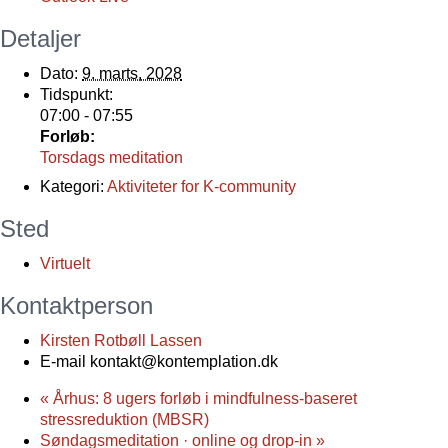
Detaljer
Dato:
9. marts, 2028
Tidspunkt:
07:00 - 07:55
Forløb:
Torsdags meditation
Kategori:
Aktiviteter for K-community
Sted
Virtuelt
Kontaktperson
Kirsten Rotbøll Lassen
E-mail
kontakt@kontemplation.dk
«
Århus: 8 ugers forløb i mindfulness-baseret
stressreduktion (MBSR)
Søndagsmeditation · online og drop-in
»