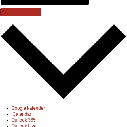
Tilføj til kalender
Google kalender
iCalendar
Outlook 365
Outlook Live