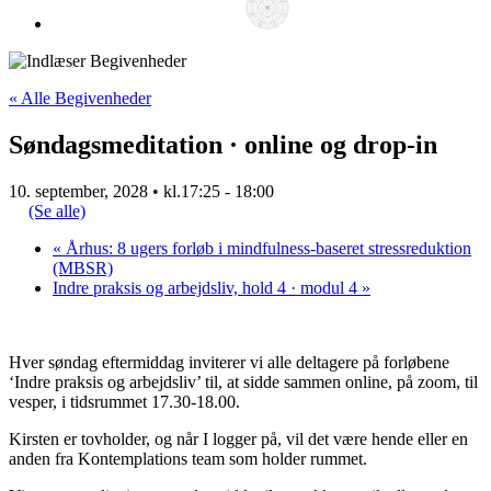
« Alle Begivenheder
Søndagsmeditation · online og drop-in
10. september, 2028 • kl.17:25
-
18:00
(Se alle)
«
Århus: 8 ugers forløb i mindfulness-baseret stressreduktion
(MBSR)
Indre praksis og arbejdsliv, hold 4 · modul 4
»
Hver søndag eftermiddag inviterer vi alle deltagere på forløbene
‘Indre praksis og arbejdsliv’ til, at sidde sammen online, på zoom, til
vesper, i tidsrummet 17.30-18.00.
Kirsten er tovholder, og når I logger på, vil det være hende eller en
anden fra Kontemplations team som holder rummet.