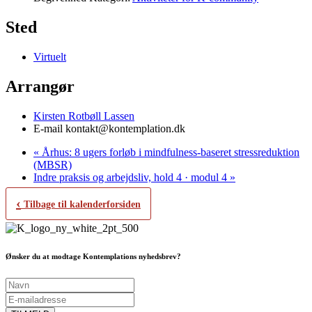
Sted
Virtuelt
Arrangør
Kirsten Rotbøll Lassen
E-mail
kontakt@kontemplation.dk
«
Århus: 8 ugers forløb i mindfulness-baseret stressreduktion
(MBSR)
Indre praksis og arbejdsliv, hold 4 · modul 4
»
‹
Tilbage til kalenderforsiden
Ønsker du at modtage Kontemplations nyhedsbrev?