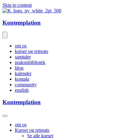
Skip to content
Kontemplation
om os
kurser og retreats
samtaler
praksisbibliotek
blog
kalender
kontakt
community
english
Kontemplation
om os
Kurser og retreats
Se alle kurser