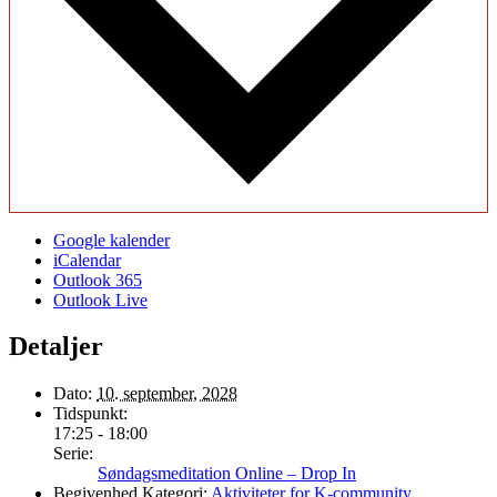
Google kalender
iCalendar
Outlook 365
Outlook Live
Detaljer
Dato:
10. september, 2028
Tidspunkt:
17:25 - 18:00
Serie:
Søndagsmeditation Online – Drop In
Begivenhed Kategori:
Aktiviteter for K-community