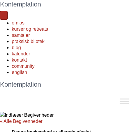
Kontemplation
om os
kurser og retreats
samtaler
praksisbibliotek
blog
kalender
kontakt
community
english
Kontemplation
« Alle Begivenheder