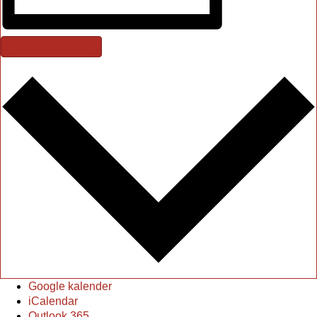
Tilføj til kalender
Google kalender
iCalendar
Outlook 365