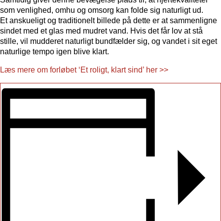
som venlighed, omhu og omsorg kan folde sig naturligt ud.
Et anskueligt og traditionelt billede på dette er at sammenligne
sindet med et glas med mudret vand. Hvis det får lov at stå
stille, vil mudderet naturligt bundfælder sig, og vandet i sit eget
naturlige tempo igen blive klart.
Læs mere om forløbet ‘Et roligt, klart sind’ her >>