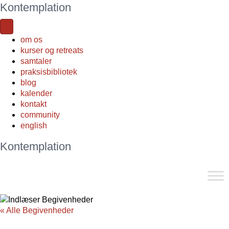
Kontemplation
om os
kurser og retreats
samtaler
praksisbibliotek
blog
kalender
kontakt
community
english
Kontemplation
« Alle Begivenheder