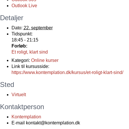
Outlook Live
Detaljer
Dato:
22. september
Tidspunkt:
18:45 - 21:15
Forløb:
Et roligt, klart sind
Kategori:
Online kurser
Link til kursusside:
https://www.kontemplation.dk/kursus/et-roligt-klart-sind/
Sted
Virtuelt
Kontaktperson
Kontemplation
E-mail
kontakt@kontemplation.dk