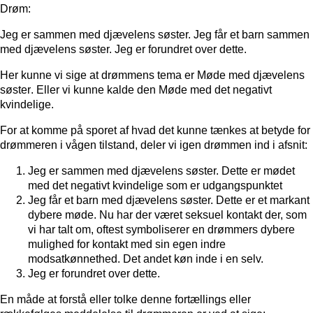
Drøm:
Jeg er sammen med djævelens søster. Jeg får et barn sammen
med djævelens søster. Jeg er forundret over dette.
Her kunne vi sige at drømmens tema er
Møde med djævelens
søster
. Eller vi kunne kalde den
Møde med det negativt
kvindelige.
For at komme på sporet af hvad det kunne tænkes at betyde for
drømmeren i vågen tilstand, deler vi igen drømmen ind i afsnit:
Jeg er sammen med djævelens søster. Dette er mødet
med det negativt kvindelige som er udgangspunktet
Jeg får et barn med djævelens søster. Dette er et markant
dybere møde. Nu har der været seksuel kontakt der, som
vi har talt om, oftest symboliserer en drømmers dybere
mulighed for kontakt med sin egen indre
modsatkønnethed. Det andet køn inde i en selv.
Jeg er forundret over dette.
En måde at forstå eller tolke denne fortællings eller