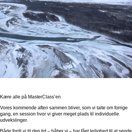
Kære alle på MasterClass’en
Vores kommende aften sammen bliver, som vi talte om forrige
gang, en session hvor vi giver meget plads til individuelle
udvekslinger.
Både fordi vi til den tid – håber vi – har fået lejlighed til at sende