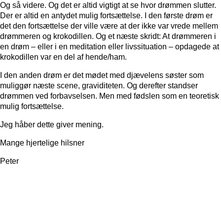
Og så videre. Og det er altid vigtigt at se hvor drømmen slutter.
Der er altid en antydet mulig fortsættelse. I den første drøm er
det den fortsættelse der ville være at der ikke var vrede mellem
drømmeren og krokodillen. Og et næste skridt: At drømmeren i
en drøm – eller i en meditation eller livssituation – opdagede at
krokodillen var en del af hende/ham.
I den anden drøm er det mødet med djævelens søster som
muliggør næste scene, graviditeten. Og derefter standser
drømmen ved forbavselsen. Men med fødslen som en teoretisk
mulig fortsættelse.
Jeg håber dette giver mening.
Mange hjertelige hilsner
Peter