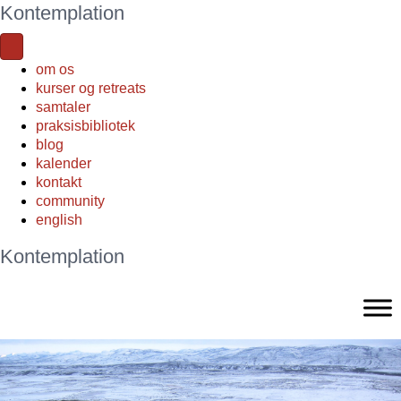
Kontemplation
om os
kurser og retreats
samtaler
praksisbibliotek
blog
kalender
kontakt
community
english
Kontemplation