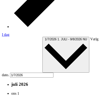
I dag
Vælg
1/7/2026
1. JULI
-
9/8/2026
NU
dato.
juli 2026
ons
1