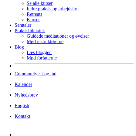
Se alle kurser
Indre praksis og arbejdsliv
Retreats
Kurser
Samtaler
Praksisbibliotek
Guidede meditationer og øvelser
Mød instruktørerne
Blog
Læs bloggen
Mød forfatterne
Community · Log ind
Kalender
Nyhedsbrev
English
Kontakt