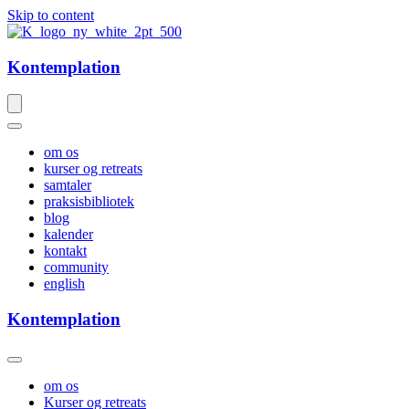
Skip to content
Kontemplation
om os
kurser og retreats
samtaler
praksisbibliotek
blog
kalender
kontakt
community
english
Kontemplation
om os
Kurser og retreats