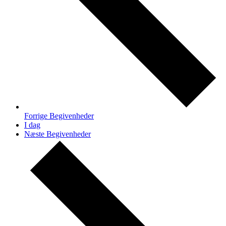
Forrige
Begivenheder
I dag
Næste
Begivenheder