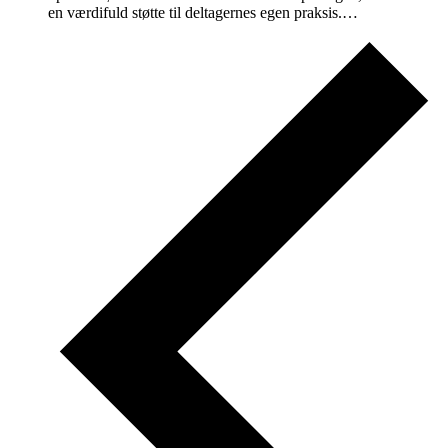
en værdifuld støtte til deltagernes egen praksis.…