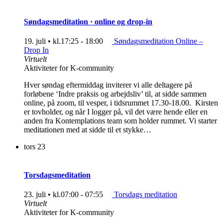
Søndagsmeditation · online og drop-in
19. juli • kl.17:25
-
18:00
Søndagsmeditation Online –
Drop In
Virtuelt
Aktiviteter for K-community
Hver søndag eftermiddag inviterer vi alle deltagere på
forløbene ‘Indre praksis og arbejdsliv’ til, at sidde sammen
online, på zoom, til vesper, i tidsrummet 17.30-18.00. Kirsten
er tovholder, og når I logger på, vil det være hende eller en
anden fra Kontemplations team som holder rummet. Vi starter
meditationen med at sidde til et stykke…
tors
23
Torsdagsmeditation
23. juli • kl.07:00
-
07:55
Torsdags meditation
Virtuelt
Aktiviteter for K-community