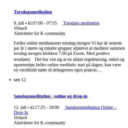
Torsdagsmeditation
9. juli • kl.07:00
-
07:55
Torsdags meditation
Virtuelt
Aktiviteter for K-community
Fælles online meditationer torsdag morgen Vi har de seneste
par år i større og mindre grupper afprøvet at meditere sammen
torsdag morgen klokken 7.00 på Zoom. Med positive
resultater. Det har vist sig at en sådan regelmæssig, enkel og
uprætentiøs fælles online meditativ start på dagen, kan være
en værdifuld støtte til deltagernes egen praksis.…
søn
12
Søndagsmeditation · online og drop-in
12. juli • kl.17:25
-
18:00
Søndagsmeditation Online –
Drop In
Virtuelt
Aktiviteter for K-community