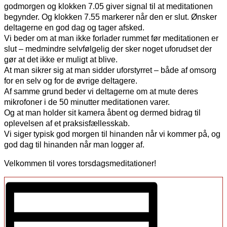
godmorgen og klokken 7.05 giver signal til at meditationen
begynder. Og klokken 7.55 markerer når den er slut. Ønsker
deltagerne en god dag og tager afsked.
Vi beder om at man ikke forlader rummet før meditationen er
slut – medmindre selvfølgelig der sker noget uforudset der
gør at det ikke er muligt at blive.
At man sikrer sig at man sidder uforstyrret – både af omsorg
for en selv og for de øvrige deltagere.
Af samme grund beder vi deltagerne om at mute deres
mikrofoner i de 50 minutter meditationen varer.
Og at man holder sit kamera åbent og dermed bidrag til
oplevelsen af et praksisfællesskab.
Vi siger typisk god morgen til hinanden når vi kommer på, og
god dag til hinanden når man logger af.
Velkommen til vores torsdagsmeditationer!