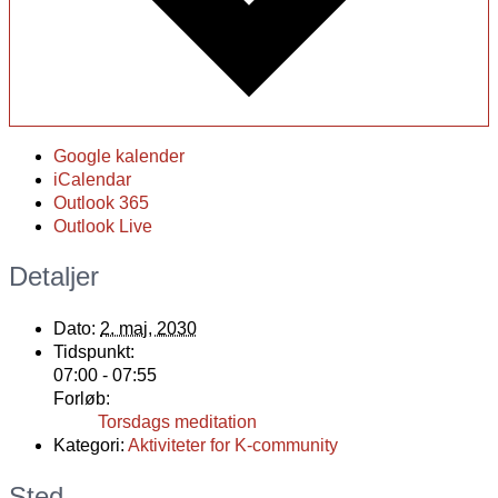
Google kalender
iCalendar
Outlook 365
Outlook Live
Detaljer
Dato:
2. maj, 2030
Tidspunkt:
07:00 - 07:55
Forløb:
Torsdags meditation
Kategori:
Aktiviteter for K-community
Sted