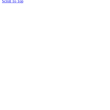
Scroll To Top