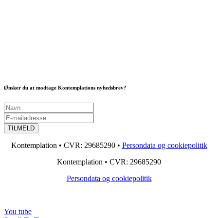
Ønsker du at modtage Kontemplations nyhedsbrev?
Kontemplation • CVR: 29685290 •
Persondata og cookiepolitik
Kontemplation • CVR: 29685290
Persondata og cookiepolitik
You tube