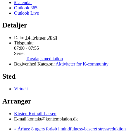
iCalendar
Outlook 365
Outlook Live
Detaljer
Dato:
14. februar, 2030
Tidspunkt:
07:00 - 07:55
Serie:
Torsdags meditation
Begivenhed Kategori:
Aktiviteter for K-community
Sted
Virtuelt
Arrangør
Kirsten Rotbøll Lassen
E-mail
kontakt@kontemplation.dk
«
Århus: 8 ugers forløb i mindfulness-baseret stressreduktion