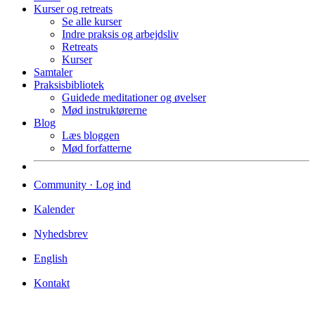
Kurser og retreats
Se alle kurser
Indre praksis og arbejdsliv
Retreats
Kurser
Samtaler
Praksisbibliotek
Guidede meditationer og øvelser
Mød instruktørerne
Blog
Læs bloggen
Mød forfatterne
Community · Log ind
Kalender
Nyhedsbrev
English
Kontakt