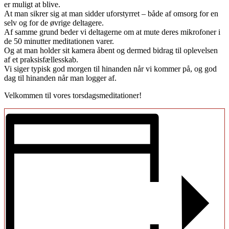
er muligt at blive.
At man sikrer sig at man sidder uforstyrret – både af omsorg for en
selv og for de øvrige deltagere.
Af samme grund beder vi deltagerne om at mute deres mikrofoner i
de 50 minutter meditationen varer.
Og at man holder sit kamera åbent og dermed bidrag til oplevelsen
af et praksisfællesskab.
Vi siger typisk god morgen til hinanden når vi kommer på, og god
dag til hinanden når man logger af.
Velkommen til vores torsdagsmeditationer!