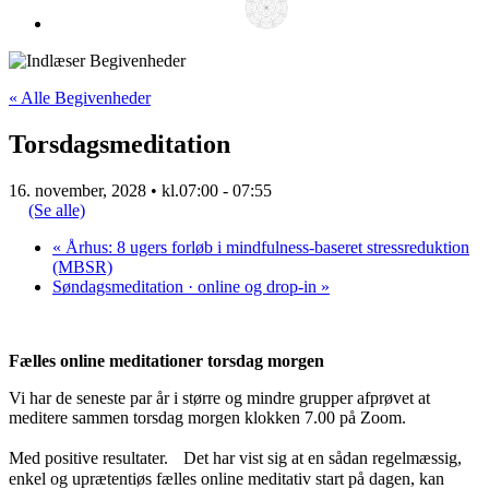
« Alle Begivenheder
Torsdagsmeditation
16. november, 2028 • kl.07:00
-
07:55
(Se alle)
«
Århus: 8 ugers forløb i mindfulness-baseret stressreduktion
(MBSR)
Søndagsmeditation · online og drop-in
»
Fælles online meditationer torsdag morgen
Vi har de seneste par år i større og mindre grupper afprøvet at
meditere sammen torsdag morgen klokken 7.00 på Zoom.
Med positive resultater. Det har vist sig at en sådan regelmæssig,
enkel og uprætentiøs fælles online meditativ start på dagen, kan