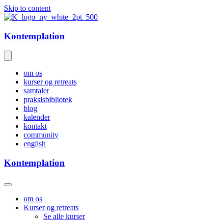
Skip to content
Kontemplation
om os
kurser og retreats
samtaler
praksisbibliotek
blog
kalender
kontakt
community
english
Kontemplation
om os
Kurser og retreats
Se alle kurser