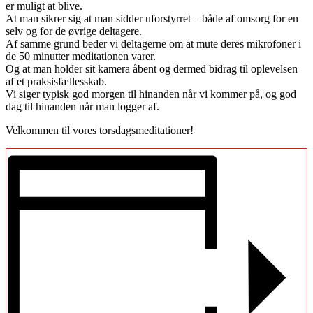
er muligt at blive.
At man sikrer sig at man sidder uforstyrret – både af omsorg for en
selv og for de øvrige deltagere.
Af samme grund beder vi deltagerne om at mute deres mikrofoner i
de 50 minutter meditationen varer.
Og at man holder sit kamera åbent og dermed bidrag til oplevelsen
af et praksisfællesskab.
Vi siger typisk god morgen til hinanden når vi kommer på, og god
dag til hinanden når man logger af.
Velkommen til vores torsdagsmeditationer!