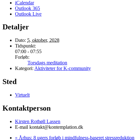
iCalendar
Outlook 365
Outlook Live
Detaljer
Dato:
5. oktober, 2028
Tidspunkt:
07:00 - 07:55
Forløb:
Torsdags meditation
Kategori:
Aktiviteter for K-community
Sted
Virtuelt
Kontaktperson
Kirsten Rotbøll Lassen
E-mail
kontakt@kontemplation.dk
«
Århus: 8 ugers forløb i mindfulness-baseret stressreduktion