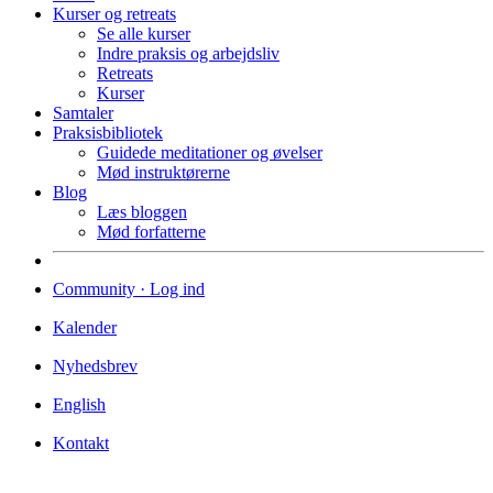
Kurser og retreats
Se alle kurser
Indre praksis og arbejdsliv
Retreats
Kurser
Samtaler
Praksisbibliotek
Guidede meditationer og øvelser
Mød instruktørerne
Blog
Læs bloggen
Mød forfatterne
Community · Log ind
Kalender
Nyhedsbrev
English
Kontakt