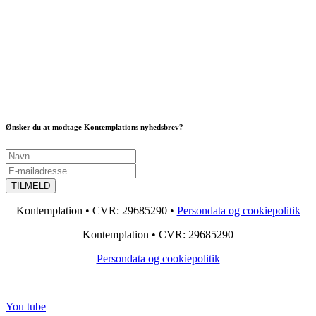
Ønsker du at modtage Kontemplations nyhedsbrev?
Kontemplation • CVR: 29685290 •
Persondata og cookiepolitik
Kontemplation • CVR: 29685290
Persondata og cookiepolitik
You tube