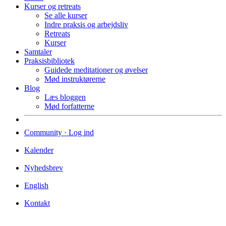
Kurser og retreats
Se alle kurser
Indre praksis og arbejdsliv
Retreats
Kurser
Samtaler
Praksisbibliotek
Guidede meditationer og øvelser
Mød instruktørerne
Blog
Læs bloggen
Mød forfatterne
Community · Log ind
Kalender
Nyhedsbrev
English
Kontakt