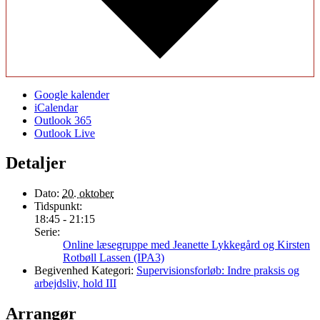
Google kalender
iCalendar
Outlook 365
Outlook Live
Detaljer
Dato:
20. oktober
Tidspunkt:
18:45 - 21:15
Serie:
Online læsegruppe med Jeanette Lykkegård og Kirsten
Rotbøll Lassen (IPA3)
Begivenhed Kategori:
Supervisionsforløb: Indre praksis og
arbejdsliv, hold III
Arrangør