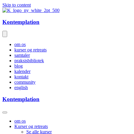
Skip to content
Kontemplation
om os
kurser og retreats
samtaler
praksisbibliotek
blog
kalender
kontakt
community
english
Kontemplation
om os
Kurser og retreats
Se alle kurser