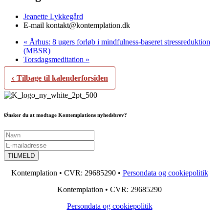
Jeanette Lykkegård
E-mail
kontakt@kontemplation.dk
«
Århus: 8 ugers forløb i mindfulness-baseret stressreduktion
(MBSR)
Torsdagsmeditation
»
‹
Tilbage til kalenderforsiden
Ønsker du at modtage Kontemplations nyhedsbrev?
Kontemplation • CVR: 29685290 •
Persondata og cookiepolitik
Kontemplation • CVR: 29685290
Persondata og cookiepolitik