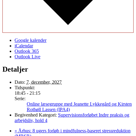
Google kalender
iCalendar
Outlook 365
Outlook Live
Detaljer
Dato:
7. december, 2027
Tidspunkt:
18:45 - 21:15
Serie:
Online læsegruppe med Jeanette Lykkegård og Kirsten
Rotbøll Lassen (IPA4)
Begivenhed Kategori:
Supervisionsforløbet Indre praksis og
arbejdsliv, hold 4
«
Århus: 8 ugers forløb i mindfulness-baseret stressreduktion