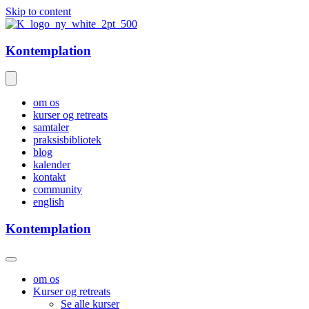
Skip to content
Kontemplation
om os
kurser og retreats
samtaler
praksisbibliotek
blog
kalender
kontakt
community
english
Kontemplation
om os
Kurser og retreats
Se alle kurser